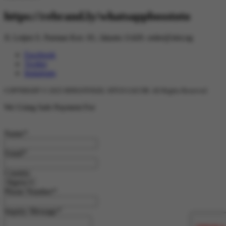
https://rebrand.ly/whatsappbosstoto
Jl. Letjen S. Parman Kav. 81, Jakarta 11420.
order@slot.ng
Facebook
Twitter
Instagram
COPYRIGHT © 2025 BINGOTOGEL SITUS GACOR. All Rights Reserved
We Using Safe Payment For
Name
*
Email
*
Country
Phone Number
*
Inquiry Message
*