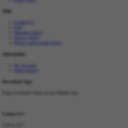
Help
Contact Us
FAQ
Warranty Policy
Privacy Policy
Privacy and Cookie Policy
Information
My Account
Order History
Download App
Enjoy Exclusive deals on our Mobile App
Contact Us
Call us 24/7