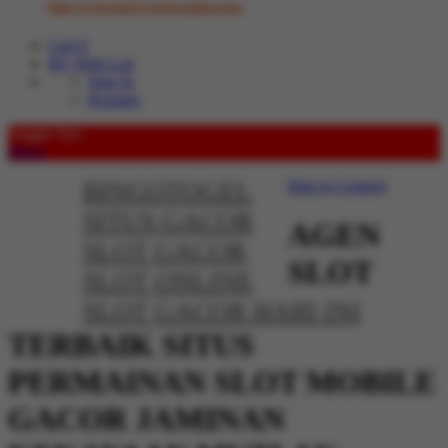
https://rebrand.ly/whatsappbosstoto
Cart
0
My Wish List
Sign In
Register
Toggle Nav
Menu
BINGOTOGEL
Skip to Content
SITUS GACOR
AGEN
SLOT GACOR
SLOT
SLOT ONLINE
SLOT GACOR HARI INI
TERBAIK SITUS
PERMAINAN SLOT MOBILE
GACOR JAMINAN