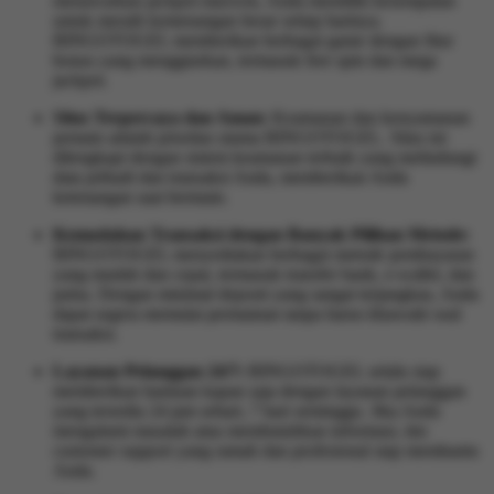
menawarkan jackpot maxwin, Anda memiliki kesempatan
untuk meraih kemenangan besar setiap harinya.
BINGOTOGEL memberikan berbagai game dengan fitur
bonus yang menggiurkan, termasuk free spin dan mega
jackpot.
Situs Terpercaya dan Aman:
Keamanan dan kenyamanan
pemain adalah prioritas utama BINGOTOGEL. Situs ini
dilengkapi dengan sistem keamanan terbaik yang melindungi
data pribadi dan transaksi Anda, memberikan Anda
ketenangan saat bermain.
Kemudahan Transaksi dengan Banyak Pilihan Metode:
BINGOTOGEL menyediakan berbagai metode pembayaran
yang mudah dan cepat, termasuk transfer bank, e-wallet, dan
pulsa. Dengan minimal deposit yang sangat terjangkau, Anda
dapat segera memulai permainan tanpa harus khawatir soal
transaksi.
Layanan Pelanggan 24/7:
BINGOTOGEL selalu siap
memberikan bantuan kapan saja dengan layanan pelanggan
yang tersedia 24 jam sehari, 7 hari seminggu. Jika Anda
mengalami masalah atau membutuhkan informasi, tim
customer support yang ramah dan profesional siap membantu
Anda.