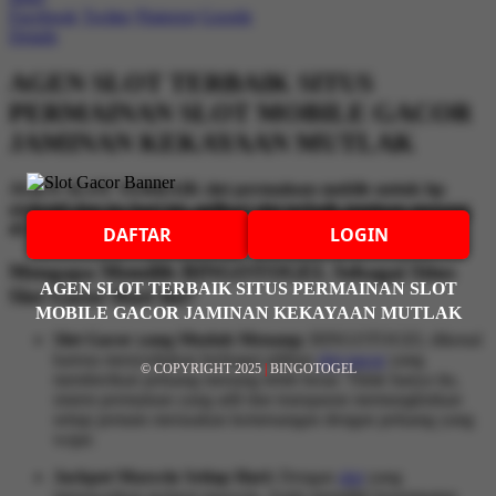
Facebook
Twitter
Pinterest
Google
Details
AGEN SLOT TERBAIK SITUS
PERMAINAN SLOT MOBILE GACOR
JAMINAN KEKAYAAN MUTLAK
AGEN SLOT TERBAIK slot permainan mobile untuk hp
android dan ios hari ini, aplikasi slot terbaik jaminan menang
di AGEN SLOT TERBAIK
DAFTAR
LOGIN
Mengapa Memilih BINGOTOGEL Sebagai Situs
AGEN SLOT TERBAIK SITUS PERMAINAN SLOT
Slot Gacor Hari Ini?
MOBILE GACOR JAMINAN KEKAYAAN MUTLAK
Slot Gacor yang Mudah Menang:
BINGOTOGEL dikenal
karena menyediakan berbagai pilihan
slot gacor
yang
© COPYRIGHT 2025
|
BINGOTOGEL
memberikan peluang menang lebih besar. Tidak hanya itu,
sistem permainan yang adil dan transparan memungkinkan
setiap pemain merasakan kemenangan dengan peluang yang
wajar.
Jackpot Maxwin Setiap Hari:
Dengan
slot
yang