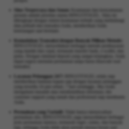
jackpot.
Situs Terpercaya dan Aman:
Keamanan dan kenyamanan
pemain adalah prioritas utama BINGOTOGEL. Situs ini
dilengkapi dengan sistem keamanan terbaik yang melindungi
data pribadi dan transaksi Anda, memberikan Anda
ketenangan saat bermain.
Kemudahan Transaksi dengan Banyak Pilihan Metode:
BINGOTOGEL menyediakan berbagai metode pembayaran
yang mudah dan cepat, termasuk transfer bank, e-wallet, dan
pulsa. Dengan minimal deposit yang sangat terjangkau, Anda
dapat segera memulai permainan tanpa harus khawatir soal
transaksi.
Layanan Pelanggan 24/7:
BINGOTOGEL selalu siap
memberikan bantuan kapan saja dengan layanan pelanggan
yang tersedia 24 jam sehari, 7 hari seminggu. Jika Anda
mengalami masalah atau membutuhkan informasi, tim
customer support yang ramah dan profesional siap membantu
Anda.
Permainan yang Variatif:
Tidak hanya menawarkan
permainan slot, BINGOTOGEL juga menyediakan berbagai
jenis permainan lainnya, termasuk togel, casino, dan banyak
lagi, sehingga Anda tidak akan pernah merasa bosan saat