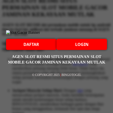
AGEN SLOT RESMI SITUS
PERMAINAN SLOT MOBILE GACOR
JAMINAN KEKAYAAN MUTLAK
AGEN SLOT RESMI slot permainan mobile untuk hp android
dan ios hari ini, aplikasi slot terbaik jaminan menang di AGEN
SLOT RESMI
Mengapa Memilih BINGOTOGEL Sebagai Situs
DAFTAR
LOGIN
Slot Gacor Hari Ini?
AGEN SLOT RESMI SITUS PERMAINAN SLOT
Slot Gacor yang Mudah Menang:
BINGOTOGEL dikenal
MOBILE GACOR JAMINAN KEKAYAAN MUTLAK
karena menyediakan berbagai pilihan
slot gacor
yang
memberikan peluang menang lebih besar. Tidak hanya itu,
sistem permainan yang adil dan transparan memungkinkan
© COPYRIGHT 2025
|
BINGOTOGEL
setiap pemain merasakan kemenangan dengan peluang yang
wajar.
Jackpot Maxwin Setiap Hari:
Dengan
slot
yang
menawarkan jackpot maxwin, Anda memiliki kesempatan
untuk meraih kemenangan besar setiap harinya.
BINGOTOGEL memberikan berbagai game dengan fitur
bonus yang menggiurkan, termasuk free spin dan mega