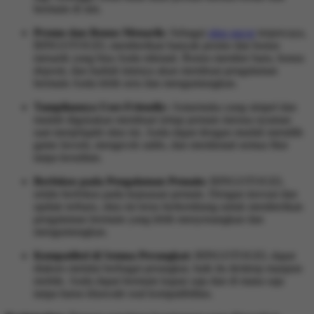
bermain di sini.
Promo dan Bonus Menarik:
Sebagai
situs gacor
terpercaya,
BINGOTOGEL memberikan banyak promo dan bonus
menarik yang bisa Anda nikmati. Bonus member baru, bonus
deposit, dan hadiah lainnya akan membuat pengalaman
bermain Anda lebih seru dan menguntungkan.
Tampilannya User-Friendly:
Antarmuka yang simpel dan
mudah digunakan membuat setiap pemain merasa nyaman
saat menjelajahi situs ini. Anda dapat dengan mudah memilih
game favorit, mengecek saldo, dan menikmati semua fitur
tanpa kesulitan.
Berfokus pada Pengalaman Pemain:
BINGOTOGEL
selalu berfokus pada kepuasan pemain. Dengan inovasi dan
update terbaru, situs ini terus berkembang untuk memberikan
pengalaman bermain yang lebih menyenangkan dan
menguntungkan.
Kompatibel di Semua Perangkat:
BINGOTOGEL dapat
diakses melalui berbagai perangkat, baik itu desktop maupun
mobile. Anda dapat bermain kapan saja dan di mana saja
tanpa harus khawatir soal kompatibilitas.