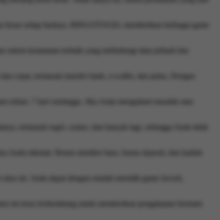
an besar setiap harinya. BINGOTOGEL memberikan berbagai game
sistem keamanan terbaik yang melindungi data pribadi dan
epat, termasuk transfer bank, e-wallet, dan pulsa. Dengan
 sehari, 7 hari seminggu. Jika Anda mengalami masalah atau
a, termasuk togel, casino, dan banyak lagi, sehingga Anda tidak
 Anda nikmati. Bonus member baru, bonus deposit, dan hadiah
situs ini. Anda dapat dengan mudah memilih game favorit,
tus ini terus berkembang untuk memberikan pengalaman bermain