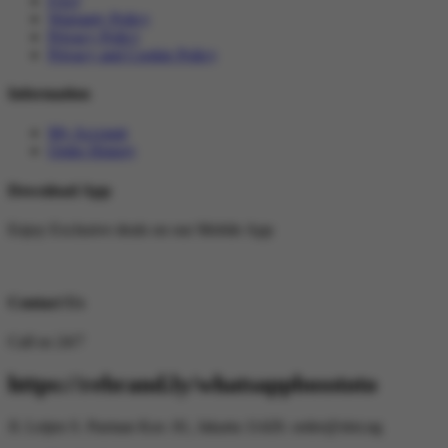
FAQ
Warranty Policy
Privacy Policy
Privacy and Cookie Policy
Information
My Account
Order History
Download App
Enjoy Exclusive deals on our Mobile App
Contact Us
Call us 24/7
https://rebrand.ly/whatsappbosstoto
Jl. Letjen S. Parman Kav. 81, Jakarta 11420.
order@slot.ng