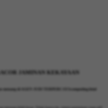
 GACOR JAMINAN KEKAYAAN
jaminan menang di AGEN JUDI TERPERCAYAcomputing.html
 menang lebih besar. Tidak hanya itu, sistem permainan yang adil