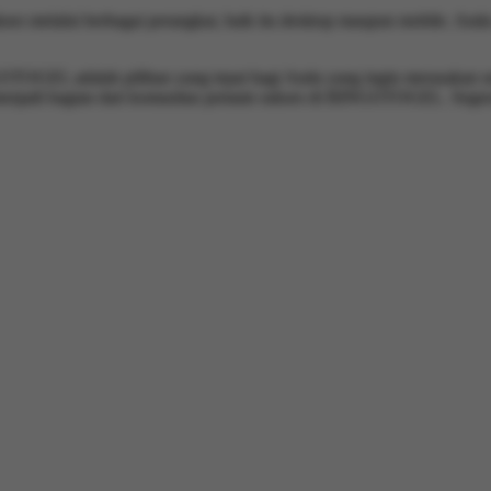
melalui berbagai perangkat, baik itu desktop maupun mobile. Anda d
GEL adalah pilihan yang tepat bagi Anda yang ingin merasakan sens
enjadi bagian dari komunitas pemain sukses di BINGOTOGEL. Segera d