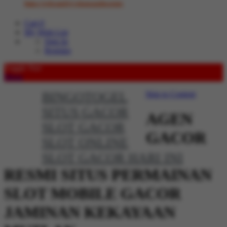
https://rebrand.ly/whatsappbosstoto
Cart
0
My Wish List
Sign In
Register
Toggle Nav
Menu
BINGOTOGEL
Skip to Content
SITUS GACOR
AGEN
SLOT GACOR
GACOR
SLOT ONLINE
SLOT GACOR HARI INI
RESMI SITUS PERMAINAN
SLOT MOBILE GACOR
JAMINAN KEKAYAAN