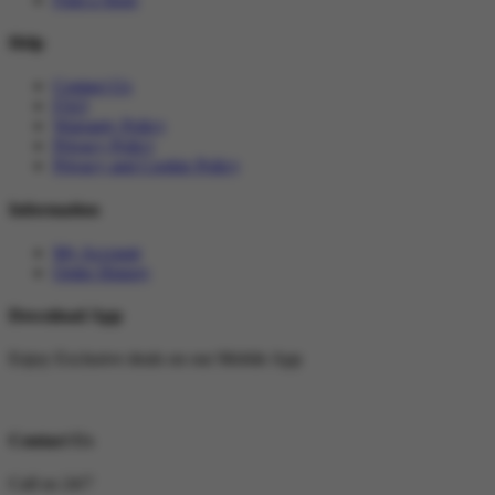
Help
Contact Us
FAQ
Warranty Policy
Privacy Policy
Privacy and Cookie Policy
Information
My Account
Order History
Download App
Enjoy Exclusive deals on our Mobile App
Contact Us
Call us 24/7