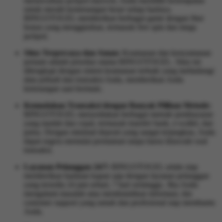
menawarkan jackpot maxwin, Anda memiliki kesempatan
untuk meraih kemenangan besar setiap harinya.
BINGOTOGEL memberikan berbagai game dengan fitur
bonus yang menggiurkan, termasuk free spin dan mega
jackpot.
Situs Terpercaya dan Aman:
Keamanan dan kenyamanan
pemain adalah prioritas utama BINGOTOGEL. Situs ini
dilengkapi dengan sistem keamanan terbaik yang melindungi
data pribadi dan transaksi Anda, memberikan Anda
ketenangan saat bermain.
Kemudahan Transaksi dengan Banyak Pilihan Metode:
BINGOTOGEL menyediakan berbagai metode pembayaran
yang mudah dan cepat, termasuk transfer bank, e-wallet, dan
pulsa. Dengan minimal deposit yang sangat terjangkau, Anda
dapat segera memulai permainan tanpa harus khawatir soal
transaksi.
Layanan Pelanggan 24/7:
BINGOTOGEL selalu siap
memberikan bantuan kapan saja dengan layanan pelanggan
yang tersedia 24 jam sehari, 7 hari seminggu. Jika Anda
mengalami masalah atau membutuhkan informasi, tim
customer support yang ramah dan profesional siap membantu
Anda.