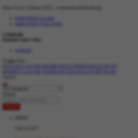
Situs Gacor Terbaru 2025 :
corporatesales@slot.ng
hidden
Store Locator
hidden
Track Your Order
Language
Default Store View
Android
Toggle Nav
Search
Search
Search
hidden
Call us 24/7