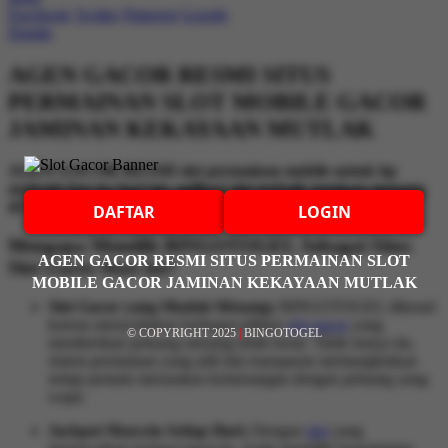
Facebook
Twitter
Pinterest
Google
Details
AGEN GACOR RESMI SITUS
PERMAINAN SLOT MOBILE GACOR
JAMINAN KEKAYAAN MUTLAK
AGEN GACOR RESMI slot permainan mobile untuk hp
android dan ios hari ini, aplikasi slot terbaik jaminan menang
di AGEN GACOR RESMI
DAFTAR
LOGIN
Mengapa Memilih BINGOTOGEL Sebagai Situs
AGEN GACOR RESMI SITUS PERMAINAN SLOT
Slot Gacor Hari Ini?
MOBILE GACOR JAMINAN KEKAYAAN MUTLAK
Slot Gacor yang Mudah Menang:
BINGOTOGEL dikenal
karena menyediakan berbagai pilihan
slot gacor
yang
© COPYRIGHT 2025
|
BINGOTOGEL
memberikan peluang menang lebih besar. Tidak hanya itu,
sistem permainan yang adil dan transparan memungkinkan
setiap pemain merasakan kemenangan dengan peluang yang
wajar.
Jackpot Maxwin Setiap Hari:
Dengan
slot
yang