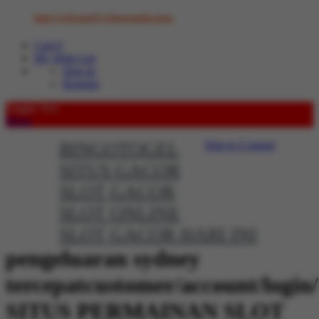
https://rebrand.ly/whatsappbosstoto
Cart
0
My Wish List
Sign In
Register
Toggle Nav
Menu
BINGOTOGEL
Skip to Content
SITUS GACOR
SLOT GACOR
SLOT ONLINE
SLOT GACOR HARI INI
pengeluaran sydney
tercepatcustomer/account/
SITUS PERMAINAN SLOT