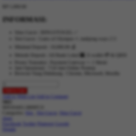
RP 1,000.00
INFORMASI:
Situs Gacor : BINGOTOGEL ✅
Slot Gacor : Gates of Olympus ⚡, mahjong ways 2 🀄
Minimal Deposit : 10,000.00 💰
Metode Deposit : All Bank Lokal 🏧, E-wallet 💳 & QRIS
Proses Transaksi : Payment Gateway +- 1 Menit
Jam Oprasional : 7/24 Jam Online Nontop
Browser Yang Didukung : Chrome, Microsoft, Mozilla
Add to Cart
Add to Wish List
Add to Compare
SKU
90NX04S1-M00FC0
Categories:
Slot
,
Slot Gacor
,
Situs Gacor
share
Facebook
Twitter
Pinterest
Google
Details