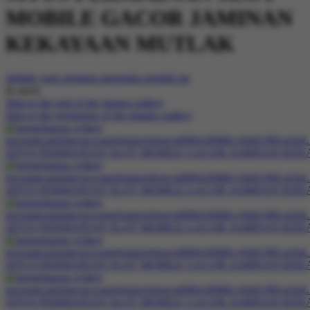
MOBILE GACOR JAMINAN
KEKAYAAN MUTLAK
Jadilah yang pertama mengulas produk ini
In stock
Skip to the end of the images gallery
Skip to the beginning of the images gallery