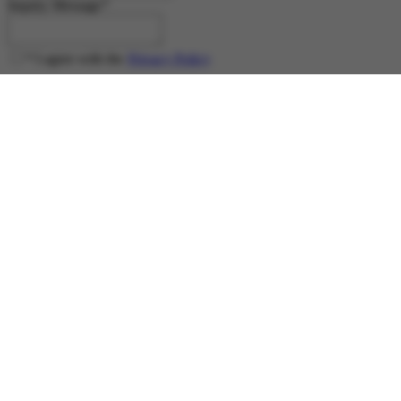
Inquiry Message
*
*
I agree with the
Privacy Policy