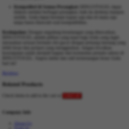
Kompatibel di Semua Perangkat:
BINGOTOGEL dapat
diakses melalui berbagai perangkat, baik itu desktop maupun
mobile. Anda dapat bermain kapan saja dan di mana saja
tanpa harus khawatir soal kompatibilitas.
Kesimpulan:
Dengan segudang keuntungan yang ditawarkan,
BINGOTOGEL adalah pilihan yang tepat bagi Anda yang ingin
merasakan sensasi bermain slot gacor dengan peluang menang yang
lebih besar dan jackpot yang menggiurkan. Jangan lewatkan
kesempatan untuk menjadi bagian dari komunitas pemain sukses di
BINGOTOGEL. Segera daftar dan raih kemenangan besar Anda
hari ini!
Reviews
Related Products
Check items to add to the cart or
select all
Company Info
About Us
Trade In