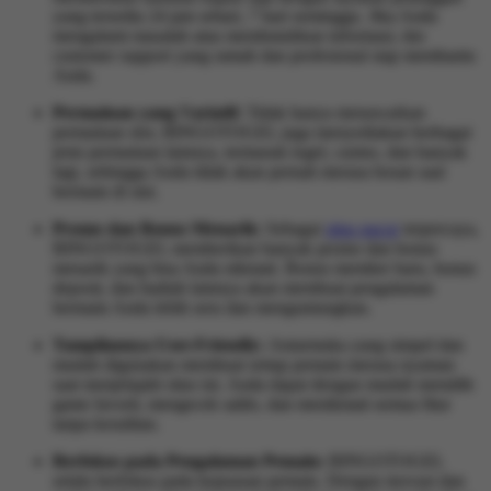
yang tersedia 24 jam sehari, 7 hari seminggu. Jika Anda
mengalami masalah atau membutuhkan informasi, tim
customer support yang ramah dan profesional siap membantu
Anda.
Permainan yang Variatif:
Tidak hanya menawarkan
permainan slot, BINGOTOGEL juga menyediakan berbagai
jenis permainan lainnya, termasuk togel, casino, dan banyak
lagi, sehingga Anda tidak akan pernah merasa bosan saat
bermain di sini.
Promo dan Bonus Menarik:
Sebagai
situs gacor
terpercaya,
BINGOTOGEL memberikan banyak promo dan bonus
menarik yang bisa Anda nikmati. Bonus member baru, bonus
deposit, dan hadiah lainnya akan membuat pengalaman
bermain Anda lebih seru dan menguntungkan.
Tampilannya User-Friendly:
Antarmuka yang simpel dan
mudah digunakan membuat setiap pemain merasa nyaman
saat menjelajahi situs ini. Anda dapat dengan mudah memilih
game favorit, mengecek saldo, dan menikmati semua fitur
tanpa kesulitan.
Berfokus pada Pengalaman Pemain:
BINGOTOGEL
selalu berfokus pada kepuasan pemain. Dengan inovasi dan