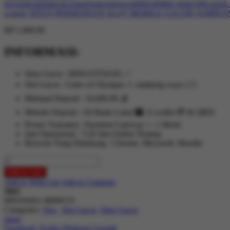
RP 1,000.00
INFORMASI:
Situs Gacor : BINGOTOGEL ✅
Slot Gacor : Gates of Olympus ⚡, mahjong ways 2 🀄
Minimal Deposit : 10,000.00 💰
Metode Deposit : All Bank Lokal 🏧, E-wallet 💳 & QRIS
Proses Transaksi : Payment Gateway +- 1 Menit
Jam Oprasional : 7/24 Jam Online Nontop
Browser Yang Didukung : Chrome, Microsoft, Mozilla
Add to Cart
Add to Wish List
Add to Compare
SKU
90NX04S1-M00FC0
Categories:
Slot
,
Slot Gacor
,
Situs Gacor
share
Facebook
Twitter
Pinterest
Google