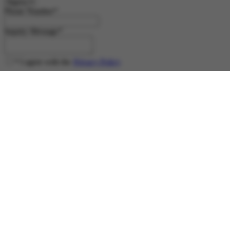
Phone Number
*
Inquiry Message
*
*
I agree with the
Privacy Policy