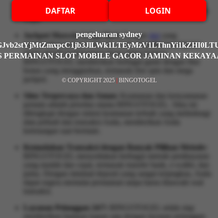
sistem permainan yang adil dan transparan memungkinkan
DAFTAR
LOGIN
setiap pemain merasakan kemenangan dengan peluang yang
wajar.
pengeluaran sydney
Jackpot Maxwin Setiap Hari:
Dengan
slot
yang
menawarkan jackpot maxwin, Anda memiliki kesempatan
VydGJvb2stYjMtZmxpcC1jb3JlLWk1LTEyMzV1LThnYi1kZHI0L
untuk meraih kemenangan besar setiap harinya.
ITUS PERMAINAN SLOT MOBILE GACOR JAMINAN KEKA
BINGOTOGEL memberikan berbagai game dengan fitur
bonus yang menggiurkan, termasuk free spin dan mega
jackpot.
© COPYRIGHT 2025
|
BINGOTOGEL
Situs Terpercaya dan Aman:
Keamanan dan kenyamanan
pemain adalah prioritas utama BINGOTOGEL. Situs ini
dilengkapi dengan sistem keamanan terbaik yang melindungi
data pribadi dan transaksi Anda, memberikan Anda
ketenangan saat bermain.
Kemudahan Transaksi dengan Banyak Pilihan Metode:
BINGOTOGEL menyediakan berbagai metode pembayaran
yang mudah dan cepat, termasuk transfer bank, e-wallet, dan
pulsa. Dengan minimal deposit yang sangat terjangkau, Anda
dapat segera memulai permainan tanpa harus khawatir soal
transaksi.
Layanan Pelanggan 24/7:
BINGOTOGEL selalu siap
memberikan bantuan kapan saja dengan layanan pelanggan