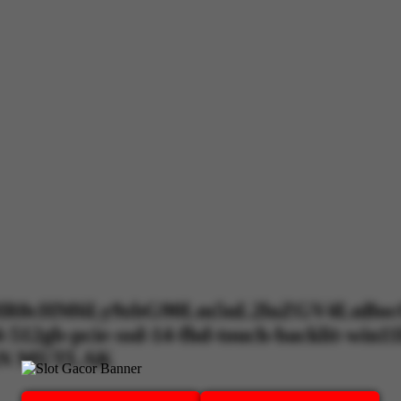
ferer/aHR0cHM6Ly9zbG90Lm5nL2luZGV4
dr4-512gb-pcie-ssd-14-fhd-touch-backlit-
AN MUTLAK