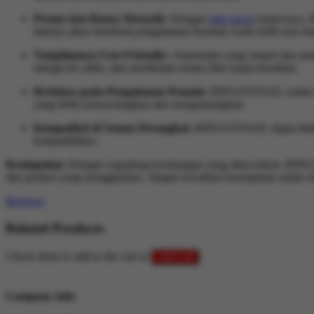
Promo dan Bonus Menarik:
Sebagai
situs gacor
terpercaya,
lainnya akan membuat pengalaman bermain Anda lebih seru d
Tampilannya User-Friendly:
Antarmuka yang simpel dan mud
mengecek saldo, dan menikmati semua fitur tanpa kesulitan.
Berfokus pada Pengalaman Pemain:
BINGOTOGEL selalu ber
yang lebih menyenangkan dan menguntungkan.
Kompatibel di Semua Perangkat:
BINGOTOGEL dapat diakses 
kompatibilitas.
Kesimpulan:
Dengan segudang keuntungan yang ditawarkan, BINGOTO
dan jackpot yang menggiurkan. Jangan lewatkan kesempatan untuk m
Reviews
Related Products
Check items to add to the cart or
select all
Company Info