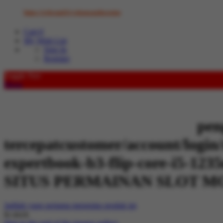
https://rebrand.ly/whatsappbosstoto
Cart
0
My Wish List
Sign In
Register
Toggle Nav
Menu
BINGOTOGEL
SITUS GA
SLOT GACOR HARI INI
pen
tercepatcustomer/account/
expertbook-b3-flip-core-i5-123
SITUS PERMAINAN SLOT 
Jadilah yang pertama mengulas produk ini
In stock