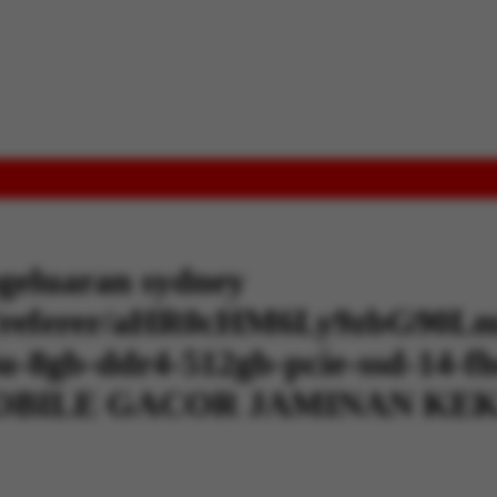
COR
SLOT GACOR
SLOT O
geluaran sydney
login/referer/aHR0cHM6Ly9z
5u-8gb-ddr4-512gb-pcie-ssd-14-f
MOBILE GACOR JAMINAN K