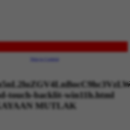
NLINE
Skip to Content
bG90Lm5nL2luZGV4LnBocC9hc
hd-touch-backlit-win11h.html
EKAYAAN MUTLAK