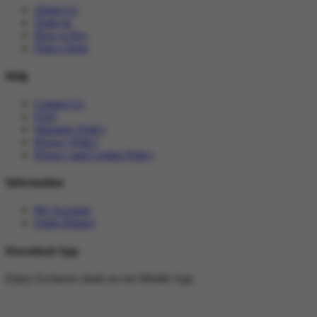
About Us
Trade In
How to Pay
Find a Store
Help
Contact Us
FAQ
Warranty Policy
Privacy Policy
Privacy and Cookie Policy
Information
My Account
Order History
Download App
Enjoy Exclusive deals on our Mobile App