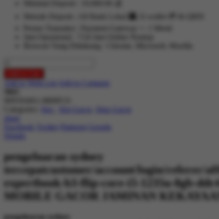
Minimal Deposit : 10,000.00 💰
Metode Deposit : All Bank Lokal 🏧, E-wallet 💳 & QRIS
Proses Transaksi : Payment Gateway +- 1 Menit
Jam Oprasional : 7/24 Jam Online Nontop
Browser Yang Didukung : Chrome, Microsoft, Mozilla
Add to Cart
Add to Wish List
Add to Compare
SKU
90NX04S1-M00FC0
Categories:
Slot
,
Slot Gacor
,
Situs Gacor
share
Facebook
Twitter
Pinterest
Google
Details
pengeluaran sydney
tercepatcustomer/account/login/re
expertbook-b3-flip-core-i5-1235u-8gb-d
MOBILE GACOR JAMINAN KEKAYA
pengeluaran sydney