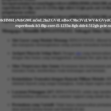
tercepatcustomer/account/login/referer/aHR0cHM6Ly9
expertbook-b3-flip-core-i5-1235u-8gb-ddr4-512gb-pcie-ssd-14-fhd
pengeluaran sydney
tercepatcustomer/account/login/referer/aHR0cHM6Ly9
erer/aHR0cHM6Ly9zbG90Lm5nL2luZGV4LnBocC9hc3VzLWV4cG
expertbook-b3-flip-core-i5-1235u-8gb-ddr4-512gb-pcie-ssd-14-fh
expertbook-b3-flip-core-i5-1235u-8gb-ddr4-512g
Mengapa Memilih BINGOTOGEL Sebagai Situs Slot 
Slot Gacor yang Mudah Menang:
BINGOTOGEL dikenal kar
dan transparan memungkinkan setiap pemain merasakan kemen
Jackpot Maxwin Setiap Hari:
Dengan
slot
yang menawarkan 
dengan fitur bonus yang menggiurkan, termasuk free spin dan 
Situs Terpercaya dan Aman:
Keamanan dan kenyamanan pemai
transaksi Anda, memberikan Anda ketenangan saat bermain.
Kemudahan Transaksi dengan Banyak Pilihan Metode:
BI
minimal deposit yang sangat terjangkau, Anda dapat segera mem
Layanan Pelanggan 24/7:
BINGOTOGEL selalu siap memberika
membutuhkan informasi, tim customer support yang ramah dan
Permainan yang Variatif:
Tidak hanya menawarkan permainan
akan pernah merasa bosan saat bermain di sini.