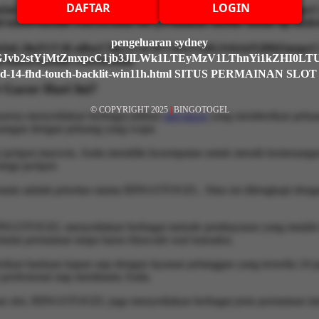
DAFTAR
LOGIN
zbG90Lm5nL2luZGV4LnBocC9hc3VzLWV4cGVydGJvb2stYjMtZm
-touch-backlit-win11h.html slot permainan mobile untuk hp android
pengeluaran sydney
zbG90Lm5nL2luZGV4LnBocC9hc3VzLWV4cGVydGJvb2stYjMtZm
VydGJvb2stYjMtZmxpcC1jb3JlLWk1LTEyMzV1LThnYi1kZHI0L
d-touch-backlit-win11h.html
b-pcie-ssd-14-fhd-touch-backlit-win11h.html SITUS PERM
Gacor Hari Ini?
© COPYRIGHT 2025
|
BINGOTOGEL
ena menyediakan berbagai pilihan
slot gacor
yang memberikan peluang
angan dengan peluang yang wajar.
jackpot maxwin, Anda memiliki kesempatan untuk meraih kemenang
mega jackpot.
n adalah prioritas utama BINGOTOGEL. Situs ini dilengkapi dengan 
NGOTOGEL menyediakan berbagai metode pembayaran yang mudah dan c
ulai permainan tanpa harus khawatir soal transaksi.
n bantuan kapan saja dengan layanan pelanggan yang tersedia 24 jam
 profesional siap membantu Anda.
 slot, BINGOTOGEL juga menyediakan berbagai jenis permainan lainny