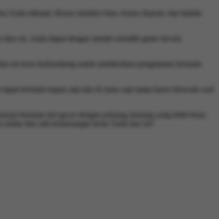
 Anda nikmati. Bonus member baru, bonus deposit, dan hadiah
situs ini. Anda dapat dengan mudah memilih game favorit,
tus ini terus berkembang untuk memberikan pengalaman bermain
apat bermain kapan saja dan di mana saja tanpa harus khawatir soal
asi bermain slot gacor dengan peluang menang yang lebih besar
aftar dan raih kemenangan besar Anda hari ini!