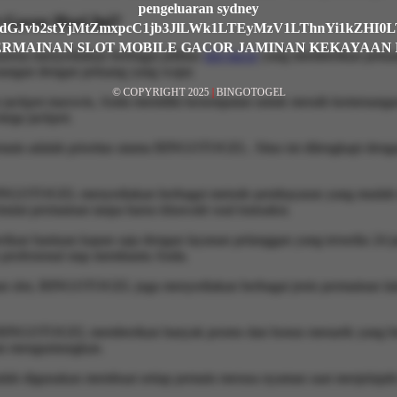
pengeluaran sydney
Gacor Hari Ini?
4cGVydGJvb2stYjMtZmxpcC1jb3JlLWk1LTEyMzV1LThnYi1kZHI
PERMAINAN SLOT MOBILE GACOR JAMINAN KEKAYAAN
ena menyediakan berbagai pilihan
slot gacor
yang memberikan peluang
angan dengan peluang yang wajar.
© COPYRIGHT 2025
|
BINGOTOGEL
jackpot maxwin, Anda memiliki kesempatan untuk meraih kemenang
mega jackpot.
n adalah prioritas utama BINGOTOGEL. Situs ini dilengkapi dengan 
NGOTOGEL menyediakan berbagai metode pembayaran yang mudah dan c
ulai permainan tanpa harus khawatir soal transaksi.
n bantuan kapan saja dengan layanan pelanggan yang tersedia 24 jam
 profesional siap membantu Anda.
 slot, BINGOTOGEL juga menyediakan berbagai jenis permainan lainny
 BINGOTOGEL memberikan banyak promo dan bonus menarik yang bisa
an menguntungkan.
ah digunakan membuat setiap pemain merasa nyaman saat menjelajahi 