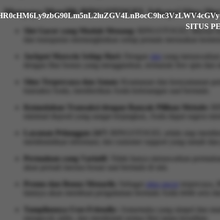
Mengapa Memilih BINGOTOGEL Sebagai Situs Slot 
referer/aHR0cHM6Ly9zbG90Lm5nL2luZGV4LnBocC9hc3VzLWV
SITUS 
Slot Gacor yang Mudah Menang:
BINGOTOGEL dikenal kar
dan transparan memungkinkan setiap pemain merasakan kemen
Jackpot Maxwin Setiap Hari:
Dengan
slot
yang menawarkan 
dengan fitur bonus yang menggiurkan, termasuk free spin dan 
Situs Terpercaya dan Aman:
Keamanan dan kenyamanan pemai
transaksi Anda, memberikan Anda ketenangan saat bermain.
Kemudahan Transaksi dengan Banyak Pilihan Metode:
BI
minimal deposit yang sangat terjangkau, Anda dapat segera mem
Layanan Pelanggan 24/7:
BINGOTOGEL selalu siap memberika
membutuhkan informasi, tim customer support yang ramah dan
Permainan yang Variatif:
Tidak hanya menawarkan permainan
akan pernah merasa bosan saat bermain di sini.
Promo dan Bonus Menarik:
Sebagai
situs gacor
terpercaya,
lainnya akan membuat pengalaman bermain Anda lebih seru d
Tampilannya User-Friendly:
Antarmuka yang simpel dan mud
mengecek saldo, dan menikmati semua fitur tanpa kesulitan.