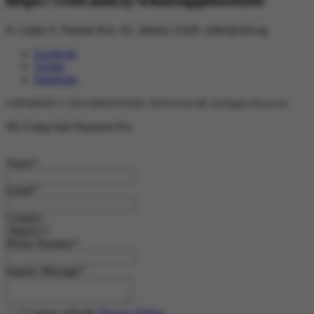
https://rebrand.ly/whatsappbosstoto
Jl. Letjen S. Parman Kav. 81, Jakarta 11420.
order@slot.ng
Facebook
Twitter
Instagram
COPYRIGHT © 2025 BINGOTOGEL SITUS GACOR. All Rights Reserved
We Using Safe Payment For
Name
*
Email
*
Country
Phone Number
*
Inquiry Message
*
*
I agree with the
Privacy Policy