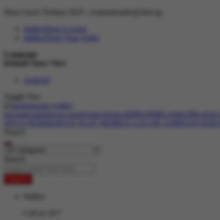
Situs Gacor Terbaru 2025 :
corporatesales@slot.ng
hidden
Store Locator
hidden
Track Your Order
Language
Default Store View
Android
Toggle Nav
Search
Search
Search
hidden
Call us 24/7