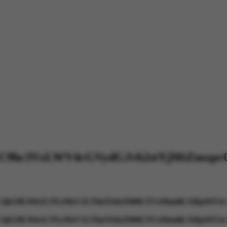
LnBocC9hc3VzLWV4cGVydGJvb2stYjMtZm
xpcC1jb3JlLWk1LTEyMzV1LThnYi1kZHI0LTUxMmdiLXBjaWUtc
xpcC1jb3JlLWk1LTEyMzV1LThnYi1kZHI0LTUxMmdiLXBjaWUtc