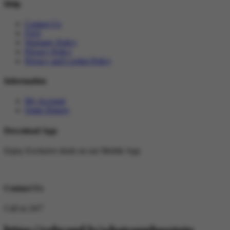
Help
Contact Us
FAQ
Warranty Policy
Privacy Policy
Privacy and Cookie Policy
Information
My Account
Order History
Download App
Enjoy Exclusive deals on our Mobile App
Contact Us
Call us 24/7