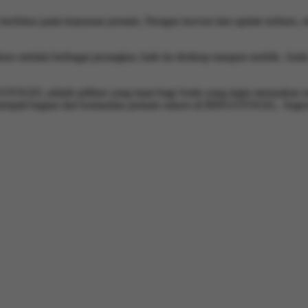
fokus pada kepuasan pemain. Dengan inovasi dan update terbaru, si
melalui berbagai perangkat, baik itu desktop maupun mobile. Anda d
GEL adalah pilihan yang tepat bagi Anda yang ingin merasakan sens
enjadi bagian dari komunitas pemain sukses di BINGOTOGEL. Segera d