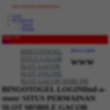
https://rebrand.ly/whatsappbosstoto
Cart
0
My Wish List
Sign In
Register
Toggle Nav
Menu
BINGOTOGEL
Skip to Content
SITUS GACOR
WWW
SLOT GACOR
SLOT ONLINE
SLOT GACOR HARI INI
BINGOTOGEL LOGINfind-a-
store/ SITUS PERMAINAN
SLOT MOBILE GACOR