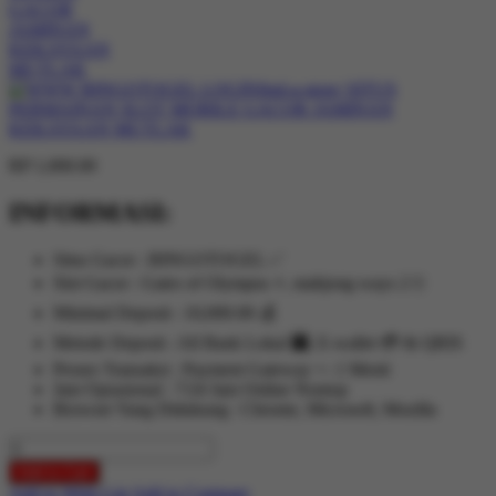
RP 1,000.00
INFORMASI:
Situs Gacor : BINGOTOGEL ✅
Slot Gacor : Gates of Olympus ⚡, mahjong ways 2 🀄
Minimal Deposit : 10,000.00 💰
Metode Deposit : All Bank Lokal 🏧, E-wallet 💳 & QRIS
Proses Transaksi : Payment Gateway +- 1 Menit
Jam Oprasional : 7/24 Jam Online Nontop
Browser Yang Didukung : Chrome, Microsoft, Mozilla
Add to Cart
Add to Wish List
Add to Compare