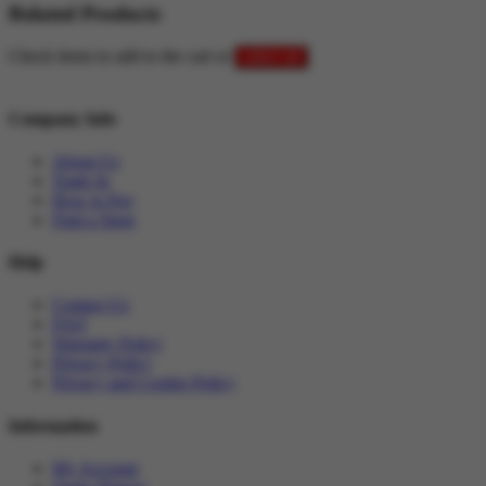
Related Products
Check items to add to the cart or
select all
Company Info
About Us
Trade In
How to Pay
Find a Store
Help
Contact Us
FAQ
Warranty Policy
Privacy Policy
Privacy and Cookie Policy
Information
My Account