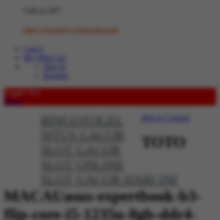
Call us 24/7
https://rebrand.ly/whatsappbosstoto
Cart
0
My Wish List
Sign In
Register
Toggle Nav
Menu
BINGOTOGEL
Skip to Content
SITUS GACOR
TOTO
SLOT GACOR
SLOT ONLINE
SLOT GACOR HARI INI
MACAUasus-expertbook-b3-
flip-core-i5-1235u-8gb-ddr4-