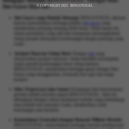
Mengapa Memilih BINGOTOGEL Sebagai Situs
© COPYRIGHT 2025
|
BINGOTOGEL
Slot Gacor Hari Ini?
Slot Gacor yang Mudah Menang:
BINGOTOGEL dikenal
karena menyediakan berbagai pilihan
slot gacor
yang
memberikan peluang menang lebih besar. Tidak hanya itu,
sistem permainan yang adil dan transparan memungkinkan
setiap pemain merasakan kemenangan dengan peluang yang
wajar.
Jackpot Maxwin Setiap Hari:
Dengan
slot
yang
menawarkan jackpot maxwin, Anda memiliki kesempatan
untuk meraih kemenangan besar setiap harinya.
BINGOTOGEL memberikan berbagai game dengan fitur
bonus yang menggiurkan, termasuk free spin dan mega
jackpot.
Situs Terpercaya dan Aman:
Keamanan dan kenyamanan
pemain adalah prioritas utama BINGOTOGEL. Situs ini
dilengkapi dengan sistem keamanan terbaik yang melindungi
data pribadi dan transaksi Anda, memberikan Anda
ketenangan saat bermain.
Kemudahan Transaksi dengan Banyak Pilihan Metode:
BINGOTOGEL menyediakan berbagai metode pembayaran