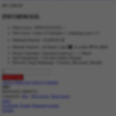
RP 1,000.00
INFORMASI:
Situs Gacor : BINGOTOGEL ✅
Slot Gacor : Gates of Olympus ⚡, mahjong ways 2 🀄
Minimal Deposit : 10,000.00 💰
Metode Deposit : All Bank Lokal 🏧, E-wallet 💳 & QRIS
Proses Transaksi : Payment Gateway +- 1 Menit
Jam Oprasional : 7/24 Jam Online Nontop
Browser Yang Didukung : Chrome, Microsoft, Mozilla
Add to Cart
Add to Wish List
Add to Compare
SKU
90NX04S1-M00FC0
Categories:
Slot
,
Slot Gacor
,
Situs Gacor
share
Facebook
Twitter
Pinterest
Google
Details