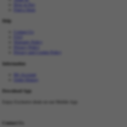
How to Pay
Find a Store
Help
Contact Us
FAQ
Warranty Policy
Privacy Policy
Privacy and Cookie Policy
Information
My Account
Order History
Download App
Enjoy Exclusive deals on our Mobile App
Contact Us