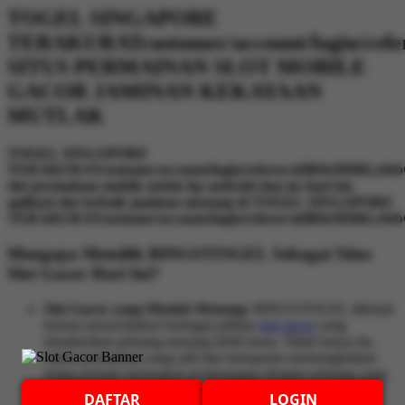
TOGEL SINGAPORE
TERAKURATcustomer/account/login/r
SITUS PERMAINAN SLOT MOBILE
GACOR JAMINAN KEKAYAAN
MUTLAK
TOGEL SINGAPORE
TERAKURATcustomer/account/login/referer/aHR0cHM6L
slot permainan mobile untuk hp android dan ios hari ini,
aplikasi slot terbaik jaminan menang di TOGEL SINGAPORE
TERAKURATcustomer/account/login/referer/aHR0cHM6L
Mengapa Memilih BINGOTOGEL Sebagai Situs
Slot Gacor Hari Ini?
Slot Gacor yang Mudah Menang:
BINGOTOGEL dikenal
karena menyediakan berbagai pilihan
slot gacor
yang
memberikan peluang menang lebih besar. Tidak hanya itu,
sistem permainan yang adil dan transparan memungkinkan
setiap pemain merasakan kemenangan dengan peluang yang
wajar.
DAFTAR
LOGIN