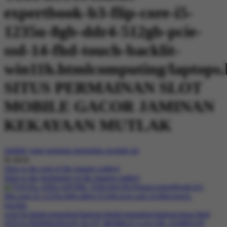
expertbook-b3-flip-core-i5-
1235u-8gb-ddr4-512gb-pcie-
ssd-14-fhd-touch-backlit-
win11h.htmlcomputing/laptops.
SITUS PERMAINAN SLOT
MOBILE GACOR JAMINAN
KEKAYAAN MUTLAK
Jadilah yang pertama mengulas produk ini
In stock
Skip to the end of the images gallery
Skip to the beginning of the images gallery