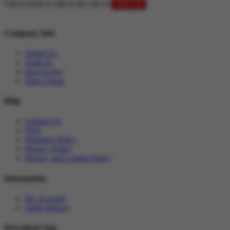
Check items to add to the cart or
select all
Company Info
About Us
Trade In
How to Pay
Find a Store
Help
Contact Us
FAQ
Warranty Policy
Privacy Policy
Privacy and Cookie Policy
Information
My Account
Order History
Download App