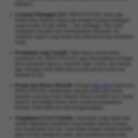
transaksi.
Layanan Pelanggan 24/7:
BINGOTOGEL selalu siap
memberikan bantuan kapan saja dengan layanan pelanggan
yang tersedia 24 jam sehari, 7 hari seminggu. Jika Anda
mengalami masalah atau membutuhkan informasi, tim
customer support yang ramah dan profesional siap membantu
Anda.
Permainan yang Variatif:
Tidak hanya menawarkan
permainan slot, BINGOTOGEL juga menyediakan berbagai
jenis permainan lainnya, termasuk togel, casino, dan banyak
lagi, sehingga Anda tidak akan pernah merasa bosan saat
bermain di sini.
Promo dan Bonus Menarik:
Sebagai
situs gacor
terpercaya,
BINGOTOGEL memberikan banyak promo dan bonus
menarik yang bisa Anda nikmati. Bonus member baru, bonus
deposit, dan hadiah lainnya akan membuat pengalaman
bermain Anda lebih seru dan menguntungkan.
Tampilannya User-Friendly:
Antarmuka yang simpel dan
mudah digunakan membuat setiap pemain merasa nyaman
saat menjelajahi situs ini. Anda dapat dengan mudah memilih
game favorit, mengecek saldo, dan menikmati semua fitur