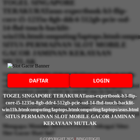
TOGEL SINGAPORE
TERAKURATasus-expertbook-b3-flip-
core-i5-1235u-8gb-ddr4-512gb-pcie-ssd-
14-fhd-touch-backlit-
win11h.htmlcomputing/laptops.htmlcomput
SITUS PERMAINAN SLOT MOBILE
GACOR JAMINAN KEKAYAAN
MUTLAK
TOGEL SINGAPORE TERAKURATasus-expertbook-b3-flip-
DAFTAR
LOGIN
core-i5-1235u-8gb-ddr4-512gb-pcie-ssd-14-fhd-touch-backlit-
win11h.htmlcomputing/laptops.htmlcomputing/laptops/asus.html
slot permainan mobile untuk hp android dan ios hari ini,
TOGEL SINGAPORE TERAKURATasus-expertbook-b3-flip-
aplikasi slot terbaik jaminan menang di TOGEL SINGAPORE
core-i5-1235u-8gb-ddr4-512gb-pcie-ssd-14-fhd-touch-backlit-
TERAKURATasus-expertbook-b3-flip-core-i5-1235u-8gb-
ddr4-512gb-pcie-ssd-14-fhd-touch-backlit-
win11h.htmlcomputing/laptops.htmlcomputing/laptops/asus.html
win11h.htmlcomputing/laptops.htmlcomputing/laptops/asus.html
SITUS PERMAINAN SLOT MOBILE GACOR JAMINAN
KEKAYAAN MUTLAK
Mengapa Memilih BINGOTOGEL Sebagai Situs
Slot Gacor Hari Ini?
© COPYRIGHT 2025
|
BINGOTOGEL