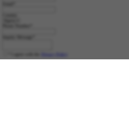
Email
*
Country
Phone Number
*
Inquiry Message
*
*
I agree with the
Privacy Policy