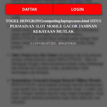
karena menyediakan berbagai pilihan
slot gacor
yang
memberikan peluang menang lebih besar. Tidak hanya itu,
DAFTAR
LOGIN
sistem permainan yang adil dan transparan memungkinkan
setiap pemain merasakan kemenangan dengan peluang yang
wajar.
TOGEL HONGKONGcomputing/laptops/asus.html SITUS
Jackpot Maxwin Setiap Hari:
Dengan
slot
yang
PERMAINAN SLOT MOBILE GACOR JAMINAN
menawarkan jackpot maxwin, Anda memiliki kesempatan
KEKAYAAN MUTLAK
untuk meraih kemenangan besar setiap harinya.
BINGOTOGEL memberikan berbagai game dengan fitur
bonus yang menggiurkan, termasuk free spin dan mega
© COPYRIGHT 2025
|
BINGOTOGEL
jackpot.
Situs Terpercaya dan Aman:
Keamanan dan kenyamanan
pemain adalah prioritas utama BINGOTOGEL. Situs ini
dilengkapi dengan sistem keamanan terbaik yang melindungi
data pribadi dan transaksi Anda, memberikan Anda
ketenangan saat bermain.
Kemudahan Transaksi dengan Banyak Pilihan Metode:
BINGOTOGEL menyediakan berbagai metode pembayaran
yang mudah dan cepat, termasuk transfer bank, e-wallet, dan
pulsa. Dengan minimal deposit yang sangat terjangkau, Anda
dapat segera memulai permainan tanpa harus khawatir soal
transaksi.