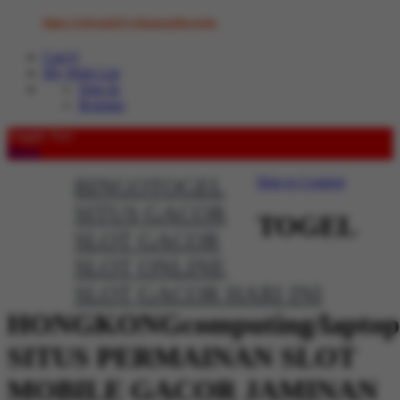
https://rebrand.ly/whatsappbosstoto
Cart
0
My Wish List
Sign In
Register
Toggle Nav
Menu
BINGOTOGEL
Skip to Content
SITUS GACOR
TOGEL
SLOT GACOR
SLOT ONLINE
SLOT GACOR HARI INI
HONGKONGcomputing/laptops/
SITUS PERMAINAN SLOT
MOBILE GACOR JAMINAN