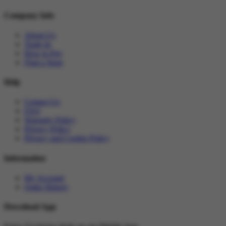
Company Info
About Us
Trade In
How to Pay
Find a Store
Help
Contact Us
FAQ
Warranty Policy
Privacy Policy
Privacy and Cookie Policy
Information
My Account
Order History
Download App