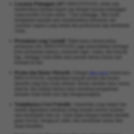
Layanan Pelanggan 24/7:
BINGOTOGEL selalu siap
memberikan bantuan kapan saja dengan layanan pelanggan
yang tersedia 24 jam sehari, 7 hari seminggu. Jika Anda
mengalami masalah atau membutuhkan informasi, tim
customer support yang ramah dan profesional siap membantu
Anda.
Permainan yang Variatif:
Tidak hanya menawarkan
permainan slot, BINGOTOGEL juga menyediakan berbagai
jenis permainan lainnya, termasuk togel, casino, dan banyak
lagi, sehingga Anda tidak akan pernah merasa bosan saat
bermain di sini.
Promo dan Bonus Menarik:
Sebagai
situs gacor
terpercaya,
BINGOTOGEL memberikan banyak promo dan bonus
menarik yang bisa Anda nikmati. Bonus member baru, bonus
deposit, dan hadiah lainnya akan membuat pengalaman
bermain Anda lebih seru dan menguntungkan.
Tampilannya User-Friendly:
Antarmuka yang simpel dan
mudah digunakan membuat setiap pemain merasa nyaman
saat menjelajahi situs ini. Anda dapat dengan mudah memilih
game favorit, mengecek saldo, dan menikmati semua fitur
tanpa kesulitan.