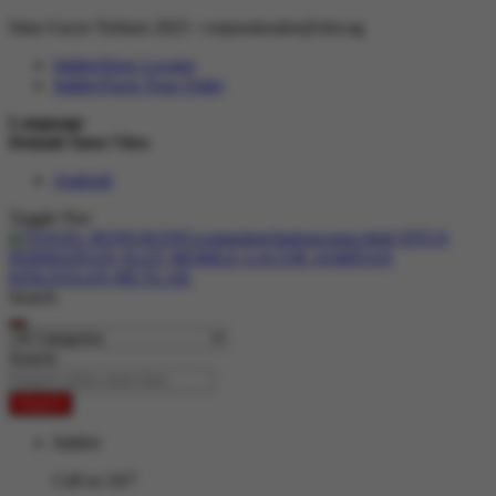
Situs Gacor Terbaru 2025 :
corporatesales@slot.ng
hidden
Store Locator
hidden
Track Your Order
Language
Default Store View
Android
Toggle Nav
Search
Search
Search
hidden
Call us 24/7