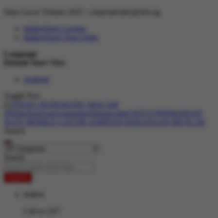
Situs Gacor Terbaru 2025 :
corporatesales@slot.ng
hidden
Store Locator
hidden
Track Your Order
Language
Default Store View
Android
Toggle Nav
Search
Search
Search
hidden
Call us 24/7