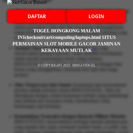
Slot Gacor yang Mudah Menang:
BINGOTOGEL dikenal
DAFTAR
LOGIN
karena menyediakan berbagai pilihan
slot gacor
yang
memberikan peluang menang lebih besar. Tidak hanya itu,
sistem permainan yang adil dan transparan memungkinkan
TOGEL HONGKONG MALAM
setiap pemain merasakan kemenangan dengan peluang yang
INIcheckout/cart/computing/laptops.html SITUS
wajar.
PERMAINAN SLOT MOBILE GACOR JAMINAN
Jackpot Maxwin Setiap Hari:
Dengan
slot
yang
KEKAYAAN MUTLAK
menawarkan jackpot maxwin, Anda memiliki kesempatan
untuk meraih kemenangan besar setiap harinya.
BINGOTOGEL memberikan berbagai game dengan fitur
© COPYRIGHT 2025
|
BINGOTOGEL
bonus yang menggiurkan, termasuk free spin dan mega
jackpot.
Situs Terpercaya dan Aman:
Keamanan dan kenyamanan
pemain adalah prioritas utama BINGOTOGEL. Situs ini
dilengkapi dengan sistem keamanan terbaik yang melindungi
data pribadi dan transaksi Anda, memberikan Anda
ketenangan saat bermain.
Kemudahan Transaksi dengan Banyak Pilihan Metode:
BINGOTOGEL menyediakan berbagai metode pembayaran
yang mudah dan cepat, termasuk transfer bank, e-wallet, dan
pulsa. Dengan minimal deposit yang sangat terjangkau, Anda