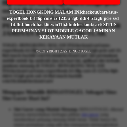
flip-core-i5-1235u-8gb-ddr4-512gb-pcie-
ssd-14-fhd-touch-backlit-
TOGEL HONGKONG MALAM INIcheckout/cart/asus-
win11h.htmlcheckout/cart/ SITUS
expertbook-b3-flip-core-i5-1235u-8gb-ddr4-512gb-pcie-ssd-
PERMAINAN SLOT MOBILE GACOR
14-fhd-touch-backlit-win11h.htmlcheckout/cart/ SITUS
PERMAINAN SLOT MOBILE GACOR JAMINAN
JAMINAN KEKAYAAN MUTLAK
KEKAYAAN MUTLAK
TOGEL HONGKONG MALAM INIcheckout/cart/asus-
expertbook-b3-flip-core-i5-1235u-8gb-ddr4-512gb-pcie-ssd-14-
© COPYRIGHT 2025
|
BINGOTOGEL
fhd-touch-backlit-win11h.htmlcheckout/cart/ slot permainan
mobile untuk hp android dan ios hari ini, aplikasi slot terbaik
jaminan menang di TOGEL HONGKONG MALAM
INIcheckout/cart/asus-expertbook-b3-flip-core-i5-1235u-8gb-
ddr4-512gb-pcie-ssd-14-fhd-touch-backlit-
win11h.htmlcheckout/cart/
Mengapa Memilih BINGOTOGEL Sebagai Situs
Slot Gacor Hari Ini?
Slot Gacor yang Mudah Menang:
BINGOTOGEL dikenal
karena menyediakan berbagai pilihan
slot gacor
yang
memberikan peluang menang lebih besar. Tidak hanya itu,
sistem permainan yang adil dan transparan memungkinkan