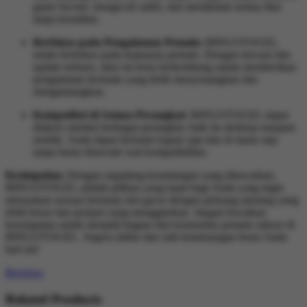
game favorit, mengecek saldo, dan menikmati semua fitur
tanpa kesulitan.
Berfokus pada Pengalaman Pemain:
BINGOTOGEL
selalu berfokus pada kepuasan pemain. Dengan inovasi dan
update terbaru, situs ini terus berkembang untuk memberikan
pengalaman bermain yang lebih menyenangkan dan
menguntungkan.
Kompatibel di Semua Perangkat:
BINGOTOGEL dapat
diakses melalui berbagai perangkat, baik itu desktop maupun
mobile. Anda dapat bermain kapan saja dan di mana saja
tanpa harus khawatir soal kompatibilitas.
Kesimpulan:
Dengan segudang keuntungan yang ditawarkan,
BINGOTOGEL adalah pilihan yang tepat bagi Anda yang ingin
merasakan sensasi bermain slot gacor dengan peluang menang yang
lebih besar dan jackpot yang menggiurkan. Jangan lewatkan
kesempatan untuk menjadi bagian dari komunitas pemain sukses di
BINGOTOGEL. Segera daftar dan raih kemenangan besar Anda
hari ini!
Reviews
Related Products