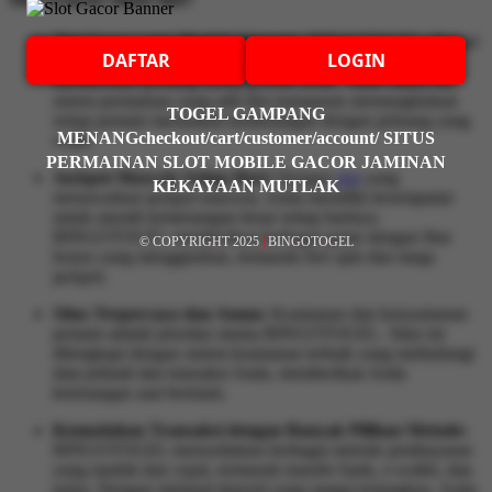
Slot Gacor yang Mudah Menang:
BINGOTOGEL dikenal
DAFTAR
LOGIN
karena menyediakan berbagai pilihan
slot gacor
yang
memberikan peluang menang lebih besar. Tidak hanya itu,
sistem permainan yang adil dan transparan memungkinkan
TOGEL GAMPANG
setiap pemain merasakan kemenangan dengan peluang yang
MENANGcheckout/cart/customer/account/ SITUS
wajar.
PERMAINAN SLOT MOBILE GACOR JAMINAN
Jackpot Maxwin Setiap Hari:
Dengan
slot
yang
KEKAYAAN MUTLAK
menawarkan jackpot maxwin, Anda memiliki kesempatan
untuk meraih kemenangan besar setiap harinya.
BINGOTOGEL memberikan berbagai game dengan fitur
© COPYRIGHT 2025
|
BINGOTOGEL
bonus yang menggiurkan, termasuk free spin dan mega
jackpot.
Situs Terpercaya dan Aman:
Keamanan dan kenyamanan
pemain adalah prioritas utama BINGOTOGEL. Situs ini
dilengkapi dengan sistem keamanan terbaik yang melindungi
data pribadi dan transaksi Anda, memberikan Anda
ketenangan saat bermain.
Kemudahan Transaksi dengan Banyak Pilihan Metode:
BINGOTOGEL menyediakan berbagai metode pembayaran
yang mudah dan cepat, termasuk transfer bank, e-wallet, dan
pulsa. Dengan minimal deposit yang sangat terjangkau, Anda