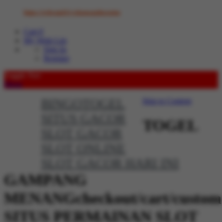
https://rebrand.ly/whatsappbosstoto
Cart
0
My Wish List
Sign In
Register
Toggle Nav
Menu
BINGOTOGEL
Skip to Content
SITUS GACOR
TOGEL
SLOT GACOR
SLOT ONLINE
SLOT GACOR HARI INI
GAMPANG
MENANGcheckout/cart/custome
SITUS PERMAINAN SLOT