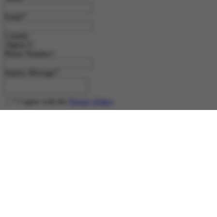
Email
*
Country
Phone Number
*
Inquiry Message
*
*
I agree with the
Privacy Policy