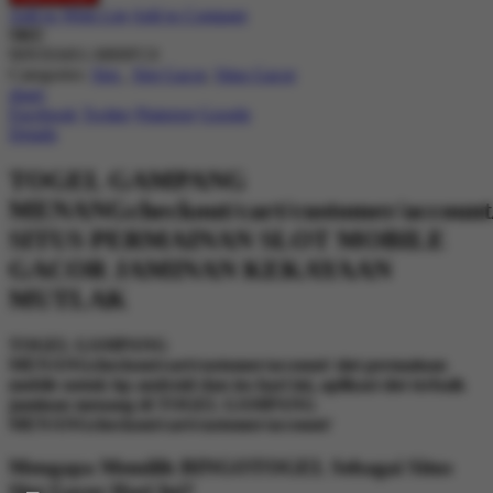
Add to Wish List
Add to Compare
SKU
90NX04S1-M00FC0
Categories:
Slot
,
Slot Gacor
,
Situs Gacor
share
Facebook
Twitter
Pinterest
Google
Details
TOGEL GAMPANG
MENANGcheckout/cart/customer/account
SITUS PERMAINAN SLOT MOBILE
GACOR JAMINAN KEKAYAAN
MUTLAK
TOGEL GAMPANG
MENANGcheckout/cart/customer/account/ slot permainan
mobile untuk hp android dan ios hari ini, aplikasi slot terbaik
jaminan menang di TOGEL GAMPANG
MENANGcheckout/cart/customer/account/
Mengapa Memilih BINGOTOGEL Sebagai Situs
Slot Gacor Hari Ini?