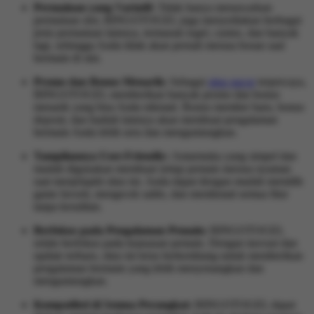
Permainan yang Variatif:
Tidak hanya menawarkan
permainan slot, BINGOTOGEL juga menyediakan berbagai
jenis permainan lainnya, termasuk togel, casino, dan banyak
lagi, sehingga Anda tidak akan pernah merasa bosan saat
bermain di sini.
Promo dan Bonus Menarik:
Sebagai
situs gacor
terpercaya,
BINGOTOGEL memberikan banyak promo dan bonus
menarik yang bisa Anda nikmati. Bonus member baru, bonus
deposit, dan hadiah lainnya akan membuat pengalaman
bermain Anda lebih seru dan menguntungkan.
Tampilannya User-Friendly:
Antarmuka yang simpel dan
mudah digunakan membuat setiap pemain merasa nyaman
saat menjelajahi situs ini. Anda dapat dengan mudah memilih
game favorit, mengecek saldo, dan menikmati semua fitur
tanpa kesulitan.
Berfokus pada Pengalaman Pemain:
BINGOTOGEL
selalu berfokus pada kepuasan pemain. Dengan inovasi dan
update terbaru, situs ini terus berkembang untuk memberikan
pengalaman bermain yang lebih menyenangkan dan
menguntungkan.
Kompatibel di Semua Perangkat:
BINGOTOGEL dapat