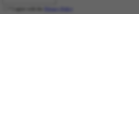
*
I agree with the
Privacy Policy