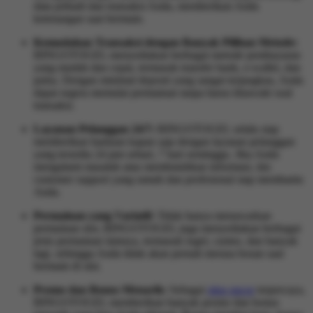
data pribadi dan transaksi Anda, memberikan Anda
ketenangan saat bermain.
Kemudahan Transaksi dengan Banyak Pilihan Metode:
BINGOTOGEL menyediakan berbagai metode pembayaran
yang mudah dan cepat, termasuk transfer bank, e-wallet, dan
pulsa. Dengan minimal deposit yang sangat terjangkau, Anda
dapat segera memulai permainan tanpa harus khawatir soal
transaksi.
Layanan Pelanggan 24/7:
BINGOTOGEL selalu siap
memberikan bantuan kapan saja dengan layanan pelanggan
yang tersedia 24 jam sehari, 7 hari seminggu. Jika Anda
mengalami masalah atau membutuhkan informasi, tim
customer support yang ramah dan profesional siap membantu
Anda.
Permainan yang Variatif:
Tidak hanya menawarkan
permainan slot, BINGOTOGEL juga menyediakan berbagai
jenis permainan lainnya, termasuk togel, casino, dan banyak
lagi, sehingga Anda tidak akan pernah merasa bosan saat
bermain di sini.
Promo dan Bonus Menarik:
Sebagai
situs gacor
terpercaya,
BINGOTOGEL memberikan banyak promo dan bonus