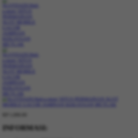
RP 1,000.00
INFORMASI: