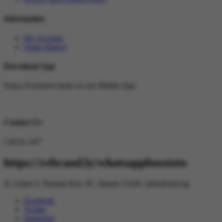
Information
My Account
Order History
Download App
Enjoy Exclusive deals on our Mobile App
Contact Us
Call us 24/7
https://rebrand.ly/whatsappbosstoto
Jl. Letjen S. Parman Kav. 81, Jakarta 11420.
order@slot.ng
Facebook
Twitter
Instagram