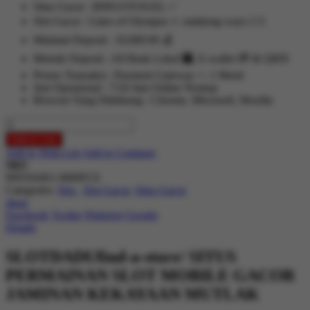
Situs Gacor : BINGOTOGEL ✅
Slot Gacor : Gates of Olympus ⚡, mahjong ways 2 🀄
Minimal Deposit : 10,000.00 💰
Metode Deposit : All Bank Lokal 🏧, E-wallet 💳 & QRIS
Proses Transaksi : Payment Gateway +- 1 Menit
Jam Oprasional : 7/24 Jam Online Nontop
Browser Yang Didukung : Chrome, Microsoft, Mozilla
Add to Cart
Add to Wish List
Add to Compare
SKU
90NX04S1-M00FC0
Categories:
Slot
,
Slot Gacor
,
Situs Gacor
share
Facebook
Twitter
Pinterest
Google
Details
SLOTDADUfind-a-store/ SITUS
PERMAINAN SLOT MOBILE GACOR
JAMINAN KEKAYAAN MUTLAK