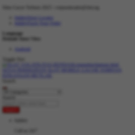
Situs Gacor Terbaru 2025 :
corporatesales@slot.ng
hidden
Store Locator
hidden
Track Your Order
Language
Default Store View
Android
Toggle Nav
Search
Search
Search
hidden
Call us 24/7