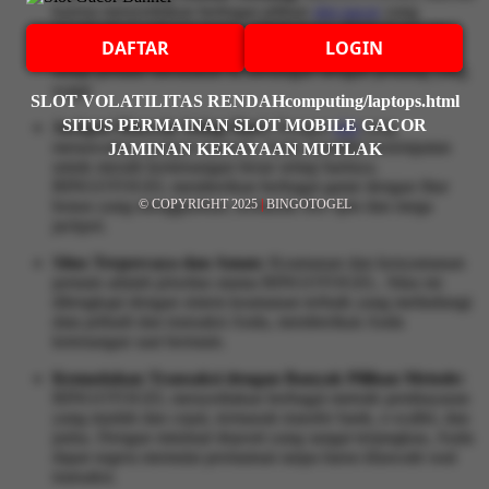
karena menyediakan berbagai pilihan
slot gacor
yang
memberikan peluang menang lebih besar. Tidak hanya itu,
DAFTAR
LOGIN
sistem permainan yang adil dan transparan memungkinkan
setiap pemain merasakan kemenangan dengan peluang yang
wajar.
SLOT VOLATILITAS RENDAHcomputing/laptops.html
SITUS PERMAINAN SLOT MOBILE GACOR
Jackpot Maxwin Setiap Hari:
Dengan
slot
yang
menawarkan jackpot maxwin, Anda memiliki kesempatan
JAMINAN KEKAYAAN MUTLAK
untuk meraih kemenangan besar setiap harinya.
BINGOTOGEL memberikan berbagai game dengan fitur
© COPYRIGHT 2025
|
BINGOTOGEL
bonus yang menggiurkan, termasuk free spin dan mega
jackpot.
Situs Terpercaya dan Aman:
Keamanan dan kenyamanan
pemain adalah prioritas utama BINGOTOGEL. Situs ini
dilengkapi dengan sistem keamanan terbaik yang melindungi
data pribadi dan transaksi Anda, memberikan Anda
ketenangan saat bermain.
Kemudahan Transaksi dengan Banyak Pilihan Metode:
BINGOTOGEL menyediakan berbagai metode pembayaran
yang mudah dan cepat, termasuk transfer bank, e-wallet, dan
pulsa. Dengan minimal deposit yang sangat terjangkau, Anda
dapat segera memulai permainan tanpa harus khawatir soal
transaksi.