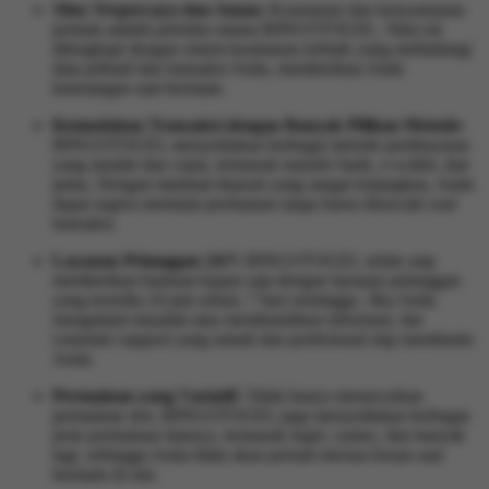
Situs Terpercaya dan Aman:
Keamanan dan kenyamanan
pemain adalah prioritas utama BINGOTOGEL. Situs ini
dilengkapi dengan sistem keamanan terbaik yang melindungi
data pribadi dan transaksi Anda, memberikan Anda
ketenangan saat bermain.
Kemudahan Transaksi dengan Banyak Pilihan Metode:
BINGOTOGEL menyediakan berbagai metode pembayaran
yang mudah dan cepat, termasuk transfer bank, e-wallet, dan
pulsa. Dengan minimal deposit yang sangat terjangkau, Anda
dapat segera memulai permainan tanpa harus khawatir soal
transaksi.
Layanan Pelanggan 24/7:
BINGOTOGEL selalu siap
memberikan bantuan kapan saja dengan layanan pelanggan
yang tersedia 24 jam sehari, 7 hari seminggu. Jika Anda
mengalami masalah atau membutuhkan informasi, tim
customer support yang ramah dan profesional siap membantu
Anda.
Permainan yang Variatif:
Tidak hanya menawarkan
permainan slot, BINGOTOGEL juga menyediakan berbagai
jenis permainan lainnya, termasuk togel, casino, dan banyak
lagi, sehingga Anda tidak akan pernah merasa bosan saat
bermain di sini.