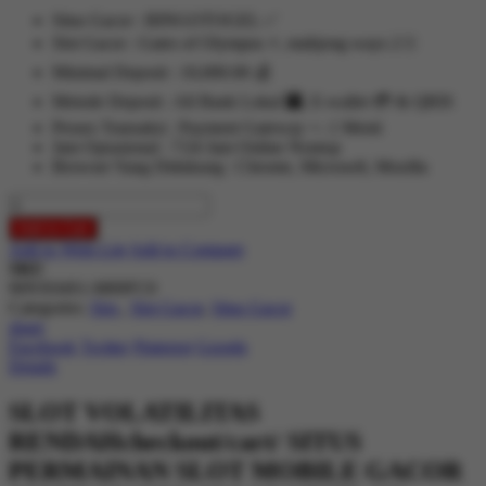
Situs Gacor : BINGOTOGEL ✅
Slot Gacor : Gates of Olympus ⚡, mahjong ways 2 🀄
Minimal Deposit : 10,000.00 💰
Metode Deposit : All Bank Lokal 🏧, E-wallet 💳 & QRIS
Proses Transaksi : Payment Gateway +- 1 Menit
Jam Oprasional : 7/24 Jam Online Nontop
Browser Yang Didukung : Chrome, Microsoft, Mozilla
Add to Cart
Add to Wish List
Add to Compare
SKU
90NX04S1-M00FC0
Categories:
Slot
,
Slot Gacor
,
Situs Gacor
share
Facebook
Twitter
Pinterest
Google
Details
SLOT VOLATILITAS
RENDAHcheckout/cart/ SITUS
PERMAINAN SLOT MOBILE GACOR