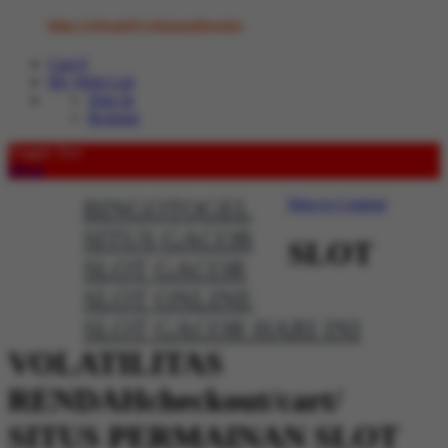
https://rebrand.ly/whatsappbosstoto
Cart
0
My Wish List
Sign In
Register
Toggle Nav
Menu
BINGOTOGEL
Skip to Content
SITUS GACOR
SLOT
SLOT GACOR
SLOT ONLINE
SLOT GACOR HARI INI
VOLATILITAS
RENDAHcheckout/cart/
SITUS PERMAINAN SLOT