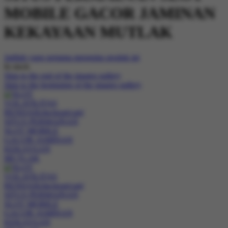
MOBILE GACOR JAMINAN
KEKAYAAN MUTLAK
Jadilah yang pertama mengulas produk ini
In stock
Skip to the end of the images gallery
Skip to the beginning of the images gallery