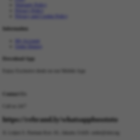
Warranty Policy
Privacy Policy
Privacy and Cookie Policy
Information
My Account
Order History
Download App
Enjoy Exclusive deals on our Mobile App
Contact Us
Call us 24/7
https://rebrand.ly/whatsappbosstoto
Jl. Letjen S. Parman Kav. 81, Jakarta 11420.
order@slot.ng