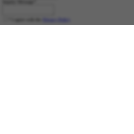
Inquiry Message
*
*
I agree with the
Privacy Policy