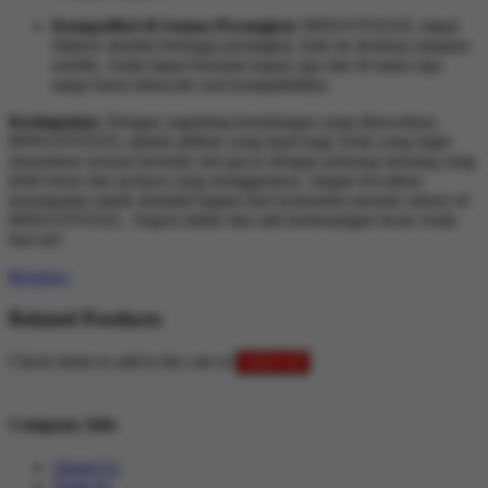
Kompatibel di Semua Perangkat:
BINGOTOGEL dapat
diakses melalui berbagai perangkat, baik itu desktop maupun
mobile. Anda dapat bermain kapan saja dan di mana saja
tanpa harus khawatir soal kompatibilitas.
Kesimpulan:
Dengan segudang keuntungan yang ditawarkan,
BINGOTOGEL adalah pilihan yang tepat bagi Anda yang ingin
merasakan sensasi bermain slot gacor dengan peluang menang yang
lebih besar dan jackpot yang menggiurkan. Jangan lewatkan
kesempatan untuk menjadi bagian dari komunitas pemain sukses di
BINGOTOGEL. Segera daftar dan raih kemenangan besar Anda
hari ini!
Reviews
Related Products
Check items to add to the cart or
select all
Company Info
About Us
Trade In