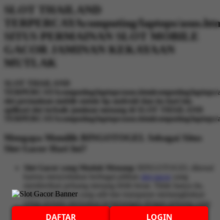
SLOT THAILAND
TERPERCAYAcomputing/laptops/asus.
SITUS PERMAINAN SLOT MOBILE
GACOR JAMINAN KEKAYAAN
MUTLAK
SLOT THAILAND
TERPERCAYAcomputing/laptops/asus.htmlcomputing/la
slot permainan mobile untuk hp android dan ios hari ini,
aplikasi slot terbaik jaminan menang di SLOT THAILAND
TERPERCAYAcomputing/laptops/asus.htmlcomputing/la
Mengapa Memilih BINGOTOGEL Sebagai Situs
Slot Gacor Hari Ini?
Slot Gacor yang Mudah Menang:
BINGOTOGEL dikenal
karena menyediakan berbagai pilihan
slot gacor
yang
memberikan peluang menang lebih besar. Tidak hanya itu,
sistem permainan yang adil dan transparan memungkinkan
setiap pemain merasakan kemenangan dengan peluang yang
wajar.
DAFTAR
LOGIN