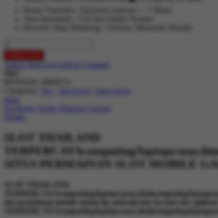
Proses Transaksi : Payment Gateway +- 1 Menit
Jam Oprasional : 7/24 Jam Online Nontop
Browser Yang Didukung : Chrome, Microsoft, Mozilla
Add to Cart
Add to Wish List
Add to Compare
SKU
90NX04S1-M00FC0
Categories:
Slot
,
Slot Gacor
,
Situs Gacor
share
Facebook
Twitter
Pinterest
Google
Details
SLOT THAILAND
TERPERCAYAcomputing/laptops/asus.
SITUS PERMAINAN SLOT MOBILE 
SLOT THAILAND
TERPERCAYAcomputing/laptops/asus.htmlcomputing/lap
slot permainan mobile untuk hp android dan ios hari ini, apl
TERPERCAYAcomputing/laptops/asus.htmlcomputing/lap