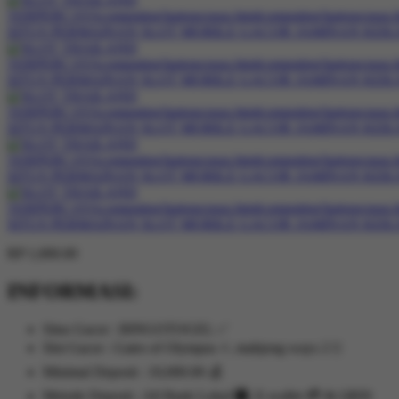
RP 1,000.00
INFORMASI:
Situs Gacor : BINGOTOGEL ✅
Slot Gacor : Gates of Olympus ⚡, mahjong ways 2 🀄
Minimal Deposit : 10,000.00 💰
Metode Deposit : All Bank Lokal 🏧, E-wallet 💳 & QRIS