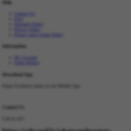
Help
Contact Us
FAQ
Warranty Policy
Privacy Policy
Privacy and Cookie Policy
Information
My Account
Order History
Download App
Enjoy Exclusive deals on our Mobile App
Contact Us
Call us 24/7