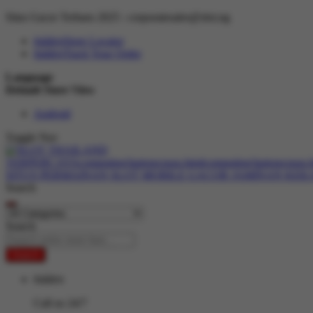
Situs Gacor Terbaru 2025 :
corporatesales@slot.ng
hidden
Store Locator
hidden
Track Your Order
Language
Default Store View
Android
Toggle Nav
Search
Search
Search
hidden
Call us 24/7