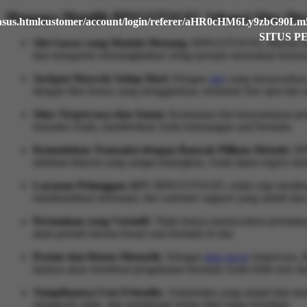
Mengapa Memilih BINGOTOGEL Sebagai Situs Slot 
tops/asus.htmlcustomer/account/login/referer/aHR0cHM
SITUS 
Slot Gacor yang Mudah Menang:
BINGOTOGEL dikenal kar
dan transparan memungkinkan setiap pemain merasakan kemen
Jackpot Maxwin Setiap Hari:
Dengan
slot
yang menawarkan 
dengan fitur bonus yang menggiurkan, termasuk free spin dan 
Situs Terpercaya dan Aman:
Keamanan dan kenyamanan pemai
transaksi Anda, memberikan Anda ketenangan saat bermain.
Kemudahan Transaksi dengan Banyak Pilihan Metode:
BI
minimal deposit yang sangat terjangkau, Anda dapat segera mem
Layanan Pelanggan 24/7:
BINGOTOGEL selalu siap memberika
membutuhkan informasi, tim customer support yang ramah dan
Permainan yang Variatif:
Tidak hanya menawarkan permainan
akan pernah merasa bosan saat bermain di sini.
Promo dan Bonus Menarik:
Sebagai
situs gacor
terpercaya,
lainnya akan membuat pengalaman bermain Anda lebih seru d
Tampilannya User-Friendly:
Antarmuka yang simpel dan mud
mengecek saldo, dan menikmati semua fitur tanpa kesulitan.