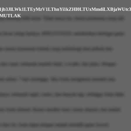
MtZmxpcC1jb3JlLWk1LTEyMzV1LThnYi1kZHI0LTUxMmdiLXBjaW
 MUTLAK
 menang lebih besar. Tidak hanya itu, sistem permainan yang adil
an besar setiap harinya. BINGOTOGEL memberikan berbagai game
sistem keamanan terbaik yang melindungi data pribadi dan
epat, termasuk transfer bank, e-wallet, dan pulsa. Dengan
 sehari, 7 hari seminggu. Jika Anda mengalami masalah atau
a, termasuk togel, casino, dan banyak lagi, sehingga Anda tidak
 Anda nikmati. Bonus member baru, bonus deposit, dan hadiah
situs ini. Anda dapat dengan mudah memilih game favorit,