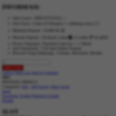
INFORMASI:
Situs Gacor : BINGOTOGEL ✅
Slot Gacor : Gates of Olympus ⚡, mahjong ways 2 🀄
Minimal Deposit : 10,000.00 💰
Metode Deposit : All Bank Lokal 🏧, E-wallet 💳 & QRIS
Proses Transaksi : Payment Gateway +- 1 Menit
Jam Oprasional : 7/24 Jam Online Nontop
Browser Yang Didukung : Chrome, Microsoft, Mozilla
Add to Cart
Add to Wish List
Add to Compare
SKU
90NX04S1-M00FC0
Categories:
Slot
,
Slot Gacor
,
Situs Gacor
share
Facebook
Twitter
Pinterest
Google
Details
SLOT