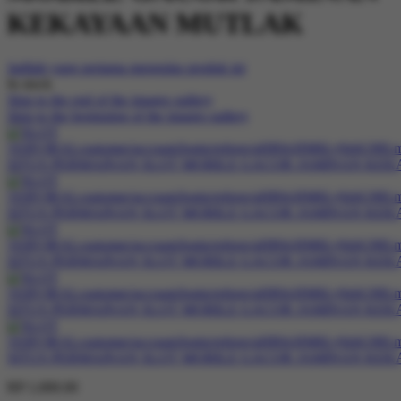
KEKAYAAN MUTLAK
Jadilah yang pertama mengulas produk ini
In stock
Skip to the end of the images gallery
Skip to the beginning of the images gallery
RP 1,000.00