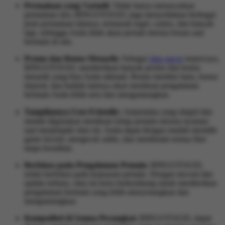
Permainan yang Variatif:
Tidak hanya menawarkan
permainan slot, BINGOTOGEL juga menyediakan berbagai
jenis permainan lainnya, termasuk togel, casino, dan banyak
lagi, sehingga Anda tidak akan pernah merasa bosan saat
bermain di sini.
Promo dan Bonus Menarik:
Sebagai
situs gacor
terpercaya,
BINGOTOGEL memberikan banyak promo dan bonus
menarik yang bisa Anda nikmati. Bonus member baru, bonus
deposit, dan hadiah lainnya akan membuat pengalaman
bermain Anda lebih seru dan menguntungkan.
Tampilannya User-Friendly:
Antarmuka yang simpel dan
mudah digunakan membuat setiap pemain merasa nyaman
saat menjelajahi situs ini. Anda dapat dengan mudah memilih
game favorit, mengecek saldo, dan menikmati semua fitur
tanpa kesulitan.
Berfokus pada Pengalaman Pemain:
BINGOTOGEL
selalu berfokus pada kepuasan pemain. Dengan inovasi dan
update terbaru, situs ini terus berkembang untuk memberikan
pengalaman bermain yang lebih menyenangkan dan
menguntungkan.
Kompatibel di Semua Perangkat:
BINGOTOGEL dapat