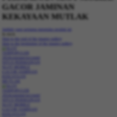
GACOR JAMINAN
KEKAYAAN MUTLAK
Jadilah yang pertama mengulas produk ini
In stock
Skip to the end of the images gallery
Skip to the beginning of the images gallery