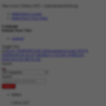
Situs Gacor Terbaru 2025 :
corporatesales@slot.ng
hidden
Store Locator
hidden
Track Your Order
Language
Default Store View
Android
Toggle Nav
Search
Search
Search
hidden
Call us 24/7