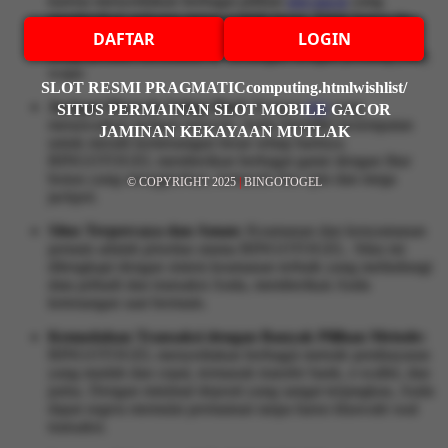
karena menyediakan berbagai pilihan
slot gacor
yang
memberikan peluang menang lebih besar. Tidak hanya itu,
DAFTAR
LOGIN
sistem permainan yang adil dan transparan memungkinkan
setiap pemain merasakan kemenangan dengan peluang yang
wajar.
SLOT RESMI PRAGMATICcomputing.htmlwishlist/
Jackpot Maxwin Setiap Hari:
Dengan
slot
yang
SITUS PERMAINAN SLOT MOBILE GACOR
menawarkan jackpot maxwin, Anda memiliki kesempatan
JAMINAN KEKAYAAN MUTLAK
untuk meraih kemenangan besar setiap harinya.
BINGOTOGEL memberikan berbagai game dengan fitur
bonus yang menggiurkan, termasuk free spin dan mega
© COPYRIGHT 2025
|
BINGOTOGEL
jackpot.
Situs Terpercaya dan Aman:
Keamanan dan kenyamanan
pemain adalah prioritas utama BINGOTOGEL. Situs ini
dilengkapi dengan sistem keamanan terbaik yang melindungi
data pribadi dan transaksi Anda, memberikan Anda
ketenangan saat bermain.
Kemudahan Transaksi dengan Banyak Pilihan Metode:
BINGOTOGEL menyediakan berbagai metode pembayaran
yang mudah dan cepat, termasuk transfer bank, e-wallet, dan
pulsa. Dengan minimal deposit yang sangat terjangkau, Anda
dapat segera memulai permainan tanpa harus khawatir soal
transaksi.