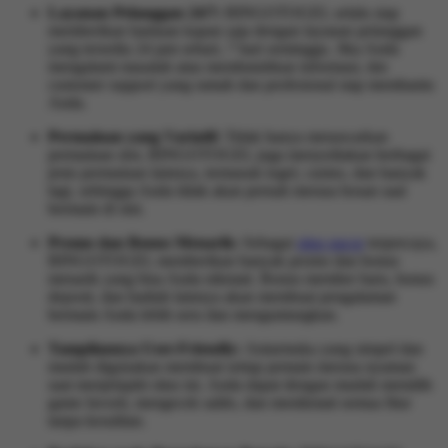
Layanan Pelanggan 24/7:
BINGOTOGEL selalu siap
memberikan bantuan kapan saja dengan layanan pelanggan
yang tersedia 24 jam sehari, 7 hari seminggu. Jika Anda
mengalami masalah atau membutuhkan informasi, tim
customer support yang ramah dan profesional siap membantu
Anda.
Permainan yang Variatif:
Tidak hanya menawarkan
permainan slot, BINGOTOGEL juga menyediakan berbagai
jenis permainan lainnya, termasuk togel, casino, dan banyak
lagi, sehingga Anda tidak akan pernah merasa bosan saat
bermain di sini.
Promo dan Bonus Menarik:
Sebagai
situs gacor
terpercaya,
BINGOTOGEL memberikan banyak promo dan bonus
menarik yang bisa Anda nikmati. Bonus member baru, bonus
deposit, dan hadiah lainnya akan membuat pengalaman
bermain Anda lebih seru dan menguntungkan.
Tampilannya User-Friendly:
Antarmuka yang simpel dan
mudah digunakan membuat setiap pemain merasa nyaman
saat menjelajahi situs ini. Anda dapat dengan mudah memilih
game favorit, mengecek saldo, dan menikmati semua fitur
tanpa kesulitan.