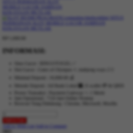
RP 1,000.00
INFORMASI:
Situs Gacor : BINGOTOGEL ✅
Slot Gacor : Gates of Olympus ⚡, mahjong ways 2 🀄
Minimal Deposit : 10,000.00 💰
Metode Deposit : All Bank Lokal 🏧, E-wallet 💳 & QRIS
Proses Transaksi : Payment Gateway +- 1 Menit
Jam Oprasional : 7/24 Jam Online Nontop
Browser Yang Didukung : Chrome, Microsoft, Mozilla
Add to Cart
Add to Wish List
Add to Compare
SKU