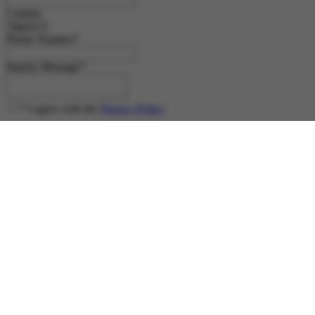
Country
Phone Number
*
Inquiry Message
*
*
I agree with the
Privacy Policy