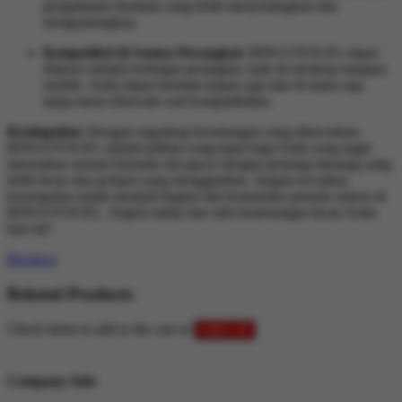
pengalaman bermain yang lebih menyenangkan dan
menguntungkan.
Kompatibel di Semua Perangkat:
BINGOTOGEL dapat
diakses melalui berbagai perangkat, baik itu desktop maupun
mobile. Anda dapat bermain kapan saja dan di mana saja
tanpa harus khawatir soal kompatibilitas.
Kesimpulan:
Dengan segudang keuntungan yang ditawarkan,
BINGOTOGEL adalah pilihan yang tepat bagi Anda yang ingin
merasakan sensasi bermain slot gacor dengan peluang menang yang
lebih besar dan jackpot yang menggiurkan. Jangan lewatkan
kesempatan untuk menjadi bagian dari komunitas pemain sukses di
BINGOTOGEL. Segera daftar dan raih kemenangan besar Anda
hari ini!
Reviews
Related Products
Check items to add to the cart or
select all
Company Info