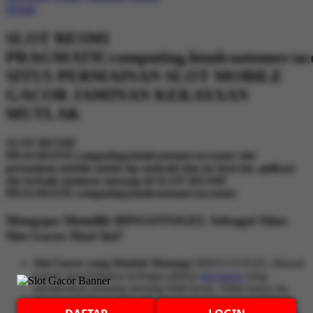
Details
SLOT RESMI
PRAGMATICcomputing.htmlcustomer/acc
SITUS PERMAINAN SLOT MOBILE
GACOR JAMINAN KEKAYAAN
MUTLAK
SLOT RESMI
PRAGMATICcomputing.htmlcustomer/account/ slot
permainan mobile untuk hp android dan ios hari ini, aplikasi
slot terbaik jaminan menang di SLOT RESMI
PRAGMATICcomputing.htmlcustomer/account/
Mengapa Memilih BINGOTOGEL Sebagai Situs
Slot Gacor Hari Ini?
Slot Gacor yang Mudah Menang:
BINGOTOGEL dikenal
karena menyediakan berbagai pilihan
slot gacor
yang
memberikan peluang menang lebih besar. Tidak hanya itu,
sistem permainan yang adil dan transparan memungkinkan