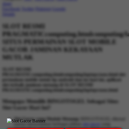
share
Facebook
Twitter
Pinterest
Google
Details
SLOT RESMI
PRAGMATICcomputing.htmlcomputing/lap
SITUS PERMAINAN SLOT MOBILE
GACOR JAMINAN KEKAYAAN
MUTLAK
SLOT RESMI
PRAGMATICcomputing.htmlcomputing/laptops/asus.html slot
permainan mobile untuk hp android dan ios hari ini, aplikasi
slot terbaik jaminan menang di SLOT RESMI
PRAGMATICcomputing.htmlcomputing/laptops/asus.html
Mengapa Memilih BINGOTOGEL Sebagai Situs
Slot Gacor Hari Ini?
Slot Gacor yang Mudah Menang:
BINGOTOGEL dikenal
karena menyediakan berbagai pilihan
slot gacor
yang