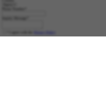
Country
Phone Number
*
Inquiry Message
*
*
I agree with the
Privacy Policy