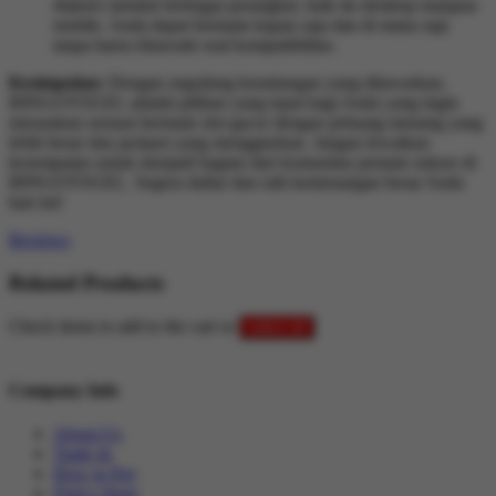
diakses melalui berbagai perangkat, baik itu desktop maupun
mobile. Anda dapat bermain kapan saja dan di mana saja
tanpa harus khawatir soal kompatibilitas.
Kesimpulan:
Dengan segudang keuntungan yang ditawarkan,
BINGOTOGEL adalah pilihan yang tepat bagi Anda yang ingin
merasakan sensasi bermain slot gacor dengan peluang menang yang
lebih besar dan jackpot yang menggiurkan. Jangan lewatkan
kesempatan untuk menjadi bagian dari komunitas pemain sukses di
BINGOTOGEL. Segera daftar dan raih kemenangan besar Anda
hari ini!
Reviews
Related Products
Check items to add to the cart or
select all
Company Info
About Us
Trade In
How to Pay
Find a Store