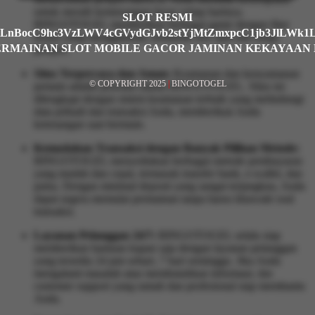
untuk meraih kemenangan besar setiap harinya.
SLOT RESMI
BINGOTOGEL memberikan berbagai game dengan fitur
nL2luZGV4LnBocC9hc3VzLWV4cGVydGJvb2stYjMtZmxpcC1jb3
bonus yang menggiurkan, termasuk free spin dan mega
PERMAINAN SLOT MOBILE GACOR JAMINAN KEKAYAAN
jackpot.
Situs Terpercaya dan Aman:
Keamanan dan kenyamanan
© COPYRIGHT 2025
|
BINGOTOGEL
pemain adalah prioritas utama BINGOTOGEL. Situs ini
dilengkapi dengan sistem keamanan terbaik yang melindungi
data pribadi dan transaksi Anda, memberikan Anda
ketenangan saat bermain.
Kemudahan Transaksi dengan Banyak Pilihan Metode:
BINGOTOGEL menyediakan berbagai metode pembayaran
yang mudah dan cepat, termasuk transfer bank, e-wallet, dan
pulsa. Dengan minimal deposit yang sangat terjangkau, Anda
dapat segera memulai permainan tanpa harus khawatir soal
transaksi.
Layanan Pelanggan 24/7:
BINGOTOGEL selalu siap
memberikan bantuan kapan saja dengan layanan pelanggan
yang tersedia 24 jam sehari, 7 hari seminggu. Jika Anda
mengalami masalah atau membutuhkan informasi, tim
customer support yang ramah dan profesional siap membantu
Anda.