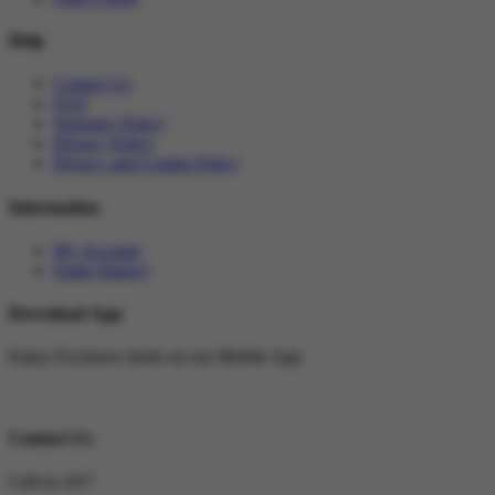
Help
Contact Us
FAQ
Warranty Policy
Privacy Policy
Privacy and Cookie Policy
Information
My Account
Order History
Download App
Enjoy Exclusive deals on our Mobile App
Contact Us
Call us 24/7