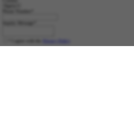
Country
Phone Number
*
Inquiry Message
*
*
I agree with the
Privacy Policy