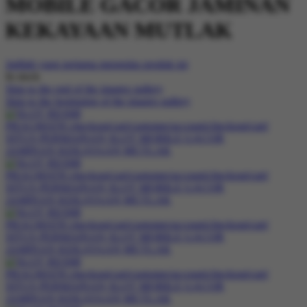
MOBILE GACOR JAMINAN
KEKAYAAN MUTLAK
Jadilah yang pertama mengulas produk ini
In stock
Skip to the end of the images gallery
Skip to the beginning of the images gallery