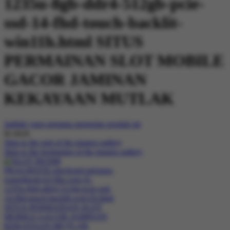
1235u-8gb-ddr4-512gb-pcie-
ssd-14-fhd-touch-backlit-
win11h.html SITUS
PERMAINAN SLOT MOBILE
GACOR JAMINAN
KEKAYAAN MUTLAK
Jadilah yang pertama mengulas produk ini
In stock
Skip to the end of the images gallery
Skip to the beginning of the images gallery