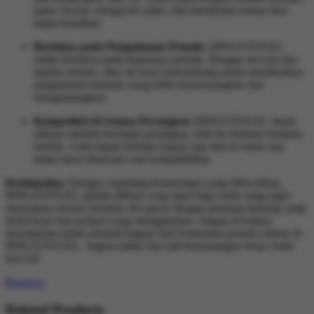
game favorit, mengecek saldo, dan menikmati semua fitur
tanpa kesulitan.
Berfokus pada Pengalaman Pemain:
BINGOTOGEL
selalu berfokus pada kepuasan pemain. Dengan inovasi dan
update terbaru, situs ini terus berkembang untuk memberikan
pengalaman bermain yang lebih menyenangkan dan
menguntungkan.
Kompatibel di Semua Perangkat:
BINGOTOGEL dapat
diakses melalui berbagai perangkat, baik itu desktop maupun
mobile. Anda dapat bermain kapan saja dan di mana saja
tanpa harus khawatir soal kompatibilitas.
Kesimpulan:
Dengan segudang keuntungan yang ditawarkan,
BINGOTOGEL adalah pilihan yang tepat bagi Anda yang ingin
merasakan sensasi bermain slot gacor dengan peluang menang yang
lebih besar dan jackpot yang menggiurkan. Jangan lewatkan
kesempatan untuk menjadi bagian dari komunitas pemain sukses di
BINGOTOGEL. Segera daftar dan raih kemenangan besar Anda
hari ini!
Reviews
Related Products