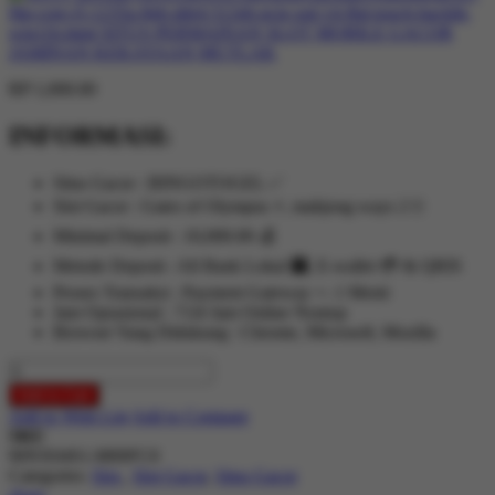
RP 1,000.00
INFORMASI:
Situs Gacor : BINGOTOGEL ✅
Slot Gacor : Gates of Olympus ⚡, mahjong ways 2 🀄
Minimal Deposit : 10,000.00 💰
Metode Deposit : All Bank Lokal 🏧, E-wallet 💳 & QRIS
Proses Transaksi : Payment Gateway +- 1 Menit
Jam Oprasional : 7/24 Jam Online Nontop
Browser Yang Didukung : Chrome, Microsoft, Mozilla
Add to Cart
Add to Wish List
Add to Compare
SKU
90NX04S1-M00FC0
Categories:
Slot
,
Slot Gacor
,
Situs Gacor