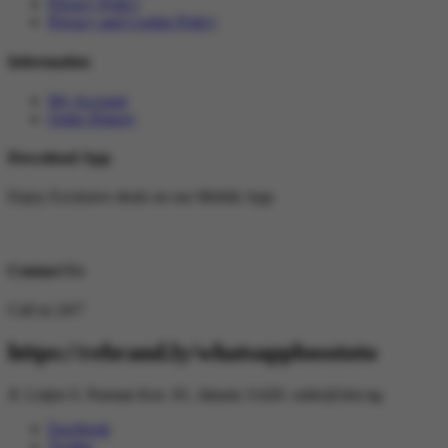
Privacy Policy
Privacy and Cookie Policy
Information
My Account
Order History
Download App
Enjoy Exclusive deals on our Mobile App
Contact Us
Call us 24/7
https://rebrand.ly/whatsappbosstoto
Jl. Letjen S. Parman Kav. 81, Jakarta 11420.
order@slot.ng
Facebook
Twitter