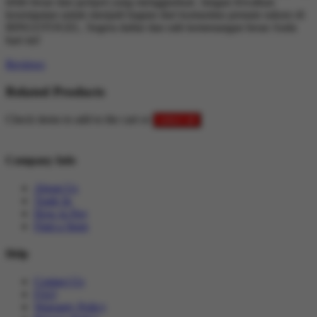
lebih besar dan jackpot yang menggiurkan. Jangan lewatkan
kesempatan untuk menjadi bagian dari komunitas pemain sukses di
BINGOTOGEL. Segera daftar dan raih kemenangan besar Anda
hari ini!
Reviews
Related Products
Check items to add to the cart or
select all
Company Info
About Us
Trade In
How to Pay
Find a Store
Help
Contact Us
FAQ
Warranty Policy