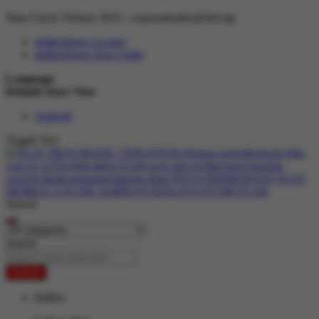
Situs Gacor Terbaru 2025 :
corporatesales@slot.ng
hidden
Store Locator
hidden
Track Your Order
Language
Default Store View
Android
Toggle Nav
Search
Search
Search
hidden