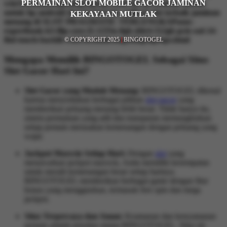
PERMAINAN SLOT MOBILE GACOR JAMINAN
win11h.htmlcomputing/laptops.html slot permainan mobile
untuk hp android dan ios hari ini, aplikasi slot terbaik jaminan
KEKAYAAN MUTLAK
menang di SLOT PRAGMATIC TERLENGKAPasus-
expertbook-b3-flip-core-i5-1235u-8gb-ddr4-512gb-pcie-ssd-14-
fhd-touch-backlit-win11h.htmlcomputing/laptops.html
© COPYRIGHT 2025
|
BINGOTOGEL
Mengapa Memilih BINGOTOGEL Sebagai Situs
Slot Gacor Hari Ini?
Slot Gacor yang Mudah Menang:
BINGOTOGEL dikenal
karena menyediakan berbagai pilihan
slot gacor
yang
memberikan peluang menang lebih besar. Tidak hanya itu,
sistem permainan yang adil dan transparan memungkinkan
setiap pemain merasakan kemenangan dengan peluang yang
wajar.
Jackpot Maxwin Setiap Hari:
Dengan
slot
yang
menawarkan jackpot maxwin, Anda memiliki kesempatan
untuk meraih kemenangan besar setiap harinya.
BINGOTOGEL memberikan berbagai game dengan fitur
bonus yang menggiurkan, termasuk free spin dan mega
jackpot.
Situs Terpercaya dan Aman:
Keamanan dan kenyamanan
pemain adalah prioritas utama BINGOTOGEL. Situs ini