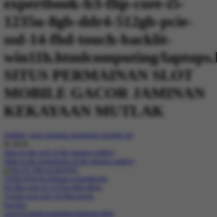
expertbook-b3-flip-core-i5-
1235u-8gb-ddr4-512gb-pcie-
ssd-14-fhd-touch-backlit-
win11h.htmlcomputing/laptops.
SITUS PERMAINAN SLOT
MOBILE GACOR JAMINAN
KEKAYAAN MUTLAK
Jadilah yang pertama mengulas produk ini
In stock
Skip to the end of the images gallery
Skip to the beginning of the images gallery