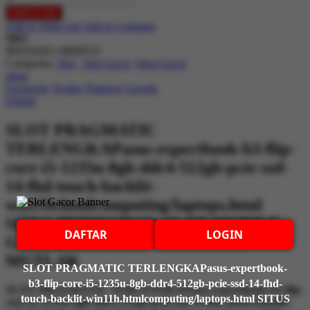
Add to Cart
Add to Wish List
Add to Compare
SKU
90NX04S1-M00FC0
Categories:
Slot
,
Slot Gacor
,
Situs Gacor
share
Facebook
Twitter
Pinterest
Google
Details
SLOT PRAGMATIC
TERLENGKAPasus-expertbook-b3-flip-
core-i5-1235u-8gb-ddr4-512gb-pcie-ssd-
14-fhd-touch-backlit-
win11h.htmlcomputing/laptops.html
SITUS PERMAINAN SLOT MOBILE
DAFTAR
LOGIN
GACOR JAMINAN KEKAYAAN
MUTLAK
SLOT PRAGMATIC TERLENGKAPasus-expertbook-
b3-flip-core-i5-1235u-8gb-ddr4-512gb-pcie-ssd-14-fhd-
SLOT PRAGMATIC TERLENGKAPasus-expertbook-b3-flip-
touch-backlit-win11h.htmlcomputing/laptops.html SITUS
core-i5-1235u-8gb-ddr4-512gb-pcie-ssd-14-fhd-touch-backlit-