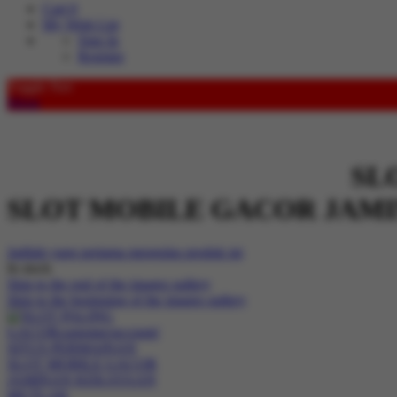
Cart
0
My Wish List
Sign In
Register
Toggle Nav
Menu
BINGOTOGEL
SITUS GA
SLOT GACOR HARI INI
SL
SLOT MOBILE GACOR JAM
Jadilah yang pertama mengulas produk ini
In stock
Skip to the end of the images gallery
Skip to the beginning of the images gallery