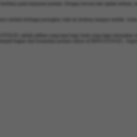
fokus pada kepuasan pemain. Dengan inovasi dan update terbaru, si
melalui berbagai perangkat, baik itu desktop maupun mobile. Anda d
GEL adalah pilihan yang tepat bagi Anda yang ingin merasakan sens
enjadi bagian dari komunitas pemain sukses di BINGOTOGEL. Segera d