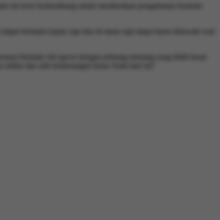
tus ini terus berkembang untuk memberikan pengalaman bermain
apat bermain kapan saja dan di mana saja tanpa harus khawatir soal
asi bermain slot gacor dengan peluang menang yang lebih besar
aftar dan raih kemenangan besar Anda hari ini!