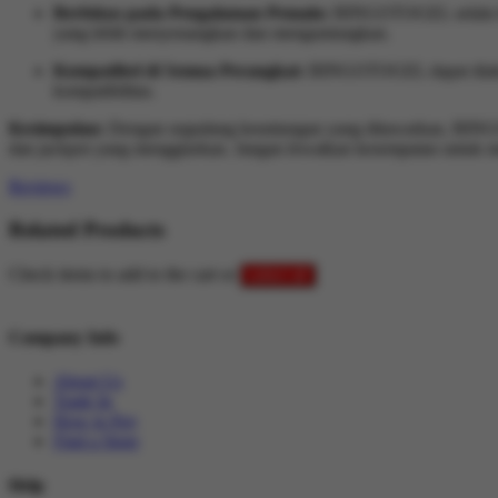
Berfokus pada Pengalaman Pemain:
BINGOTOGEL selalu ber
yang lebih menyenangkan dan menguntungkan.
Kompatibel di Semua Perangkat:
BINGOTOGEL dapat diakses 
kompatibilitas.
Kesimpulan:
Dengan segudang keuntungan yang ditawarkan, BINGOTO
dan jackpot yang menggiurkan. Jangan lewatkan kesempatan untuk m
Reviews
Related Products
Check items to add to the cart or
select all
Company Info
About Us
Trade In
How to Pay
Find a Store
Help