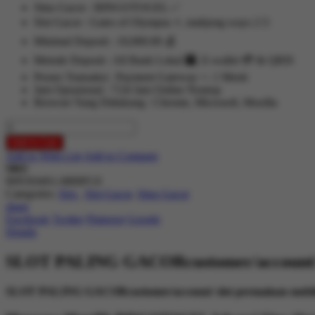
Situs Gacor : BINGOTOGEL ✅
Slot Gacor : Gates of Olympus ⚡, mahjong ways 2 🀄
Minimal Deposit : 10,000.00 💰
Metode Deposit : All Bank Lokal 🏧, E-wallet 💳 & QRIS
Proses Transaksi : Payment Gateway +- 1 Menit
Jam Oprasional : 7/24 Jam Online Nontop
Browser Yang Didukung : Chrome, Microsoft, Mozilla
Add to Cart
Add to Wish List
Add to Compare
SKU
90NX04S1-M00FC0
Categories:
Slot
,
Slot Gacor
,
Situs Gacor
share
Facebook
Twitter
Pinterest
Google
Details
SLOT PALING GACORcustomer/acco
SLOT PALING GACORcustomer/account/ slot permainan mobile u