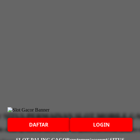
unt/ SITUS PERMAINAN SLOT MOBILE
DAFTAR
LOGIN
ntuk hp android dan ios hari ini, aplikasi slot terbaik jam
SLOT PALING GACORcustomer/account/ SITUS