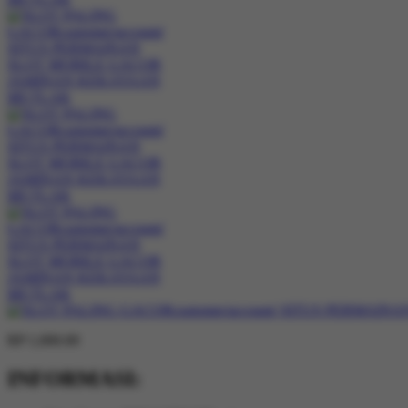
RP 1,000.00
INFORMASI: