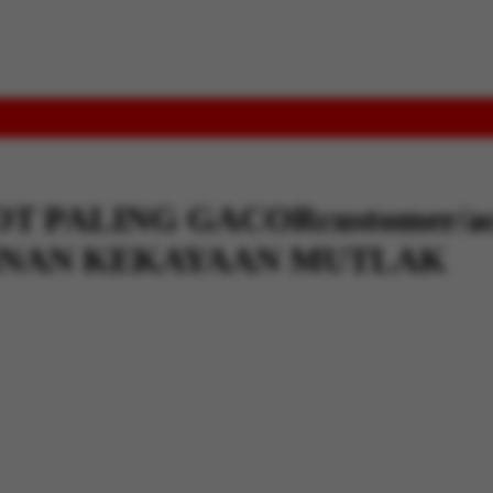
COR
SLOT GACOR
SLOT O
OT PALING GACORcustomer/a
INAN KEKAYAAN MUTLAK