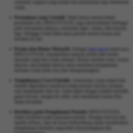
customer support yang ramah dan profesional siap membantu
Anda.
Permainan yang Variatif:
Tidak hanya menawarkan
permainan slot, BINGOTOGEL juga menyediakan berbagai
jenis permainan lainnya, termasuk togel, casino, dan banyak
lagi, sehingga Anda tidak akan pernah merasa bosan saat
bermain di sini.
Promo dan Bonus Menarik:
Sebagai
situs gacor
terpercaya,
BINGOTOGEL memberikan banyak promo dan bonus
menarik yang bisa Anda nikmati. Bonus member baru, bonus
deposit, dan hadiah lainnya akan membuat pengalaman
bermain Anda lebih seru dan menguntungkan.
Tampilannya User-Friendly:
Antarmuka yang simpel dan
mudah digunakan membuat setiap pemain merasa nyaman
saat menjelajahi situs ini. Anda dapat dengan mudah memilih
game favorit, mengecek saldo, dan menikmati semua fitur
tanpa kesulitan.
Berfokus pada Pengalaman Pemain:
BINGOTOGEL
selalu berfokus pada kepuasan pemain. Dengan inovasi dan
update terbaru, situs ini terus berkembang untuk memberikan
pengalaman bermain yang lebih menyenangkan dan