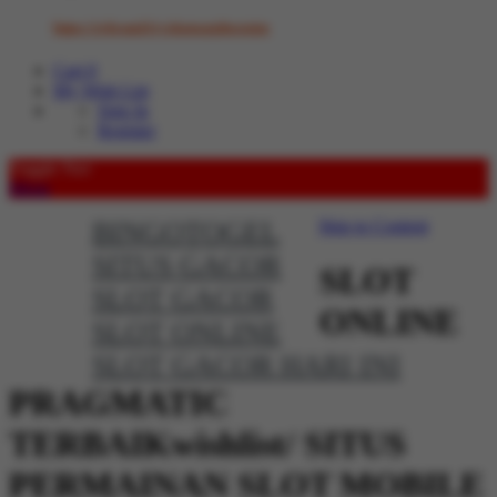
https://rebrand.ly/whatsappbosstoto
Cart
0
My Wish List
Sign In
Register
Toggle Nav
Menu
BINGOTOGEL
Skip to Content
SITUS GACOR
SLOT
SLOT GACOR
ONLINE
SLOT ONLINE
SLOT GACOR HARI INI
PRAGMATIC
TERBAIKwishlist/ SITUS
PERMAINAN SLOT MOBILE