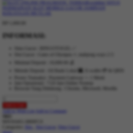
RP 1,000.00
INFORMASI:
Situs Gacor : BINGOTOGEL ✅
Slot Gacor : Gates of Olympus ⚡, mahjong ways 2 🀄
Minimal Deposit : 10,000.00 💰
Metode Deposit : All Bank Lokal 🏧, E-wallet 💳 & QRIS
Proses Transaksi : Payment Gateway +- 1 Menit
Jam Oprasional : 7/24 Jam Online Nontop
Browser Yang Didukung : Chrome, Microsoft, Mozilla
Add to Cart
Add to Wish List
Add to Compare
SKU
90NX04S1-M00FC0
Categories:
Slot
,
Slot Gacor
,
Situs Gacor
share