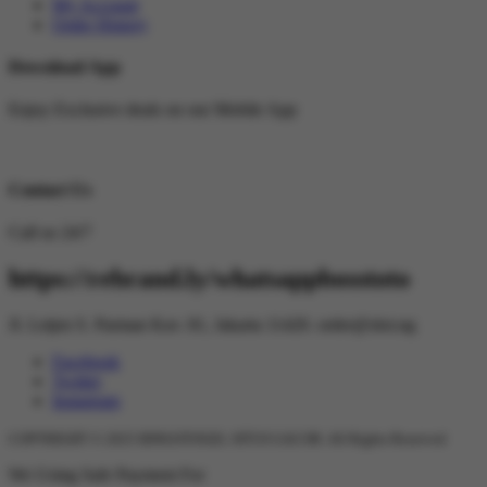
My Account
Order History
Download App
Enjoy Exclusive deals on our Mobile App
Contact Us
Call us 24/7
https://rebrand.ly/whatsappbosstoto
Jl. Letjen S. Parman Kav. 81, Jakarta 11420.
order@slot.ng
Facebook
Twitter
Instagram
COPYRIGHT © 2025 BINGOTOGEL SITUS GACOR. All Rights Reserved
We Using Safe Payment For