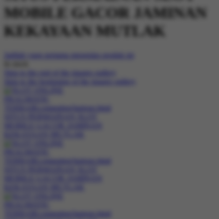
MOBILE GACOR JAMINAN
KEKAYAAN MUTLAK
Jadilah yang pertama mengulas produk ini
In stock
Skip to the end of the images gallery
Skip to the beginning of the images gallery