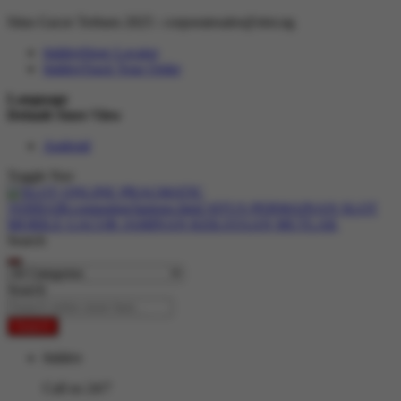
Situs Gacor Terbaru 2025 :
corporatesales@slot.ng
hidden
Store Locator
hidden
Track Your Order
Language
Default Store View
Android
Toggle Nav
Search
Search
Search
hidden
Call us 24/7