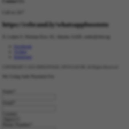
Contact Us
Call us 24/7
https://rebrand.ly/whatsappbosstoto
Jl. Letjen S. Parman Kav. 81, Jakarta 11420.
order@slot.ng
Facebook
Twitter
Instagram
COPYRIGHT © 2025 BINGOTOGEL SITUS GACOR. All Rights Reserved
We Using Safe Payment For
Name
*
Email
*
Country
Phone Number
*