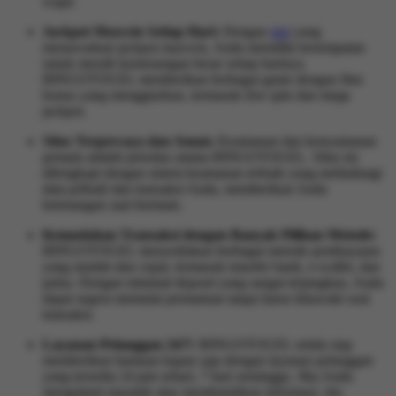
wajar.
Jackpot Maxwin Setiap Hari:
Dengan
slot
yang
menawarkan jackpot maxwin, Anda memiliki kesempatan
untuk meraih kemenangan besar setiap harinya.
BINGOTOGEL memberikan berbagai game dengan fitur
bonus yang menggiurkan, termasuk free spin dan mega
jackpot.
Situs Terpercaya dan Aman:
Keamanan dan kenyamanan
pemain adalah prioritas utama BINGOTOGEL. Situs ini
dilengkapi dengan sistem keamanan terbaik yang melindungi
data pribadi dan transaksi Anda, memberikan Anda
ketenangan saat bermain.
Kemudahan Transaksi dengan Banyak Pilihan Metode:
BINGOTOGEL menyediakan berbagai metode pembayaran
yang mudah dan cepat, termasuk transfer bank, e-wallet, dan
pulsa. Dengan minimal deposit yang sangat terjangkau, Anda
dapat segera memulai permainan tanpa harus khawatir soal
transaksi.
Layanan Pelanggan 24/7:
BINGOTOGEL selalu siap
memberikan bantuan kapan saja dengan layanan pelanggan
yang tersedia 24 jam sehari, 7 hari seminggu. Jika Anda
mengalami masalah atau membutuhkan informasi, tim