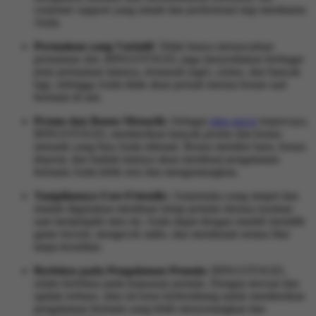
customer support yang ramah dan profesional siap membantu
Anda.
Permainan yang Variatif:
Tidak hanya menawarkan
permainan slot, BINGOTOGEL juga menyediakan berbagai
jenis permainan lainnya, termasuk togel, casino, dan banyak
lagi, sehingga Anda tidak akan pernah merasa bosan saat
bermain di sini.
Promo dan Bonus Menarik:
Sebagai
situs gacor
terpercaya,
BINGOTOGEL memberikan banyak promo dan bonus
menarik yang bisa Anda nikmati. Bonus member baru, bonus
deposit, dan hadiah lainnya akan membuat pengalaman
bermain Anda lebih seru dan menguntungkan.
Tampilannya User-Friendly:
Antarmuka yang simpel dan
mudah digunakan membuat setiap pemain merasa nyaman
saat menjelajahi situs ini. Anda dapat dengan mudah memilih
game favorit, mengecek saldo, dan menikmati semua fitur
tanpa kesulitan.
Berfokus pada Pengalaman Pemain:
BINGOTOGEL
selalu berfokus pada kepuasan pemain. Dengan inovasi dan
update terbaru, situs ini terus berkembang untuk memberikan
pengalaman bermain yang lebih menyenangkan dan