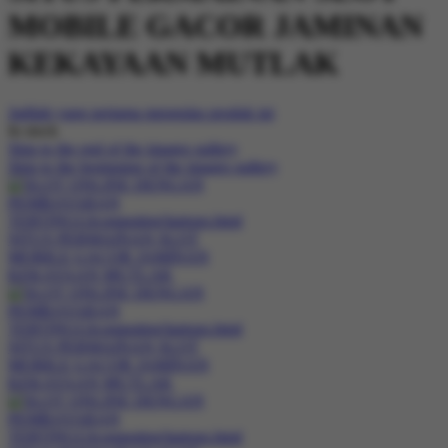
MOBILE GACOR JAMINAN
KEKAYAAN MUTLAK
Jadilah yang pertama mengulas produk ini
In stock
Skip to the end of the images gallery
Skip to the beginning of the images gallery