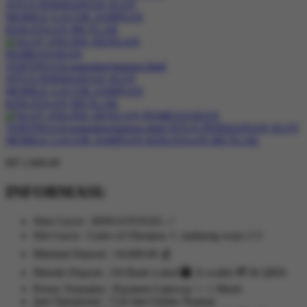
RP 1,000.00
INFORMASI:
Situs Gacor : BINGOTOGEL ✅
Slot Gacor : Gates of Olympus ⚡, mahjong ways 2 🀄
Minimal Deposit : 10,000.00 💰
Metode Deposit : All Bank Lokal 🏧, E-wallet 💳 & QRIS
Proses Transaksi : Payment Gateway +- 1 Menit
Jam Oprasional : 7/24 Jam Online Nontop