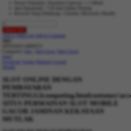
Proses Transaksi : Payment Gateway +- 1 Menit
Jam Oprasional : 7/24 Jam Online Nontop
Browser Yang Didukung : Chrome, Microsoft, Mozilla
Add to Cart
Add to Wish List
Add to Compare
SKU
90NX04S1-M00FC0
Categories:
Slot
,
Slot Gacor
,
Situs Gacor
share
Facebook
Twitter
Pinterest
Google
Details
SLOT ONLINE DENGAN
PEMBAYARAN
TERTINGGIcomputing.htmlcustomer/acc
SITUS PERMAINAN SLOT MOBILE
GACOR JAMINAN KEKAYAAN
MUTLAK