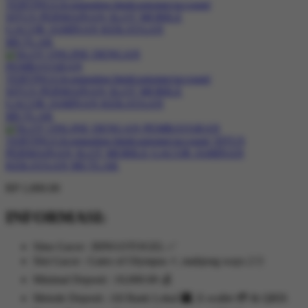
RP 1,000.00
INFORMASI:
Situs Gacor : BINGOTOGEL ✅
Slot Gacor : Gates of Olympus ⚡, mahjong ways 2 🀄
Minimal Deposit : 10,000.00 💰
Metode Deposit : All Bank Lokal 🏧, E-wallet 💳 & QRIS