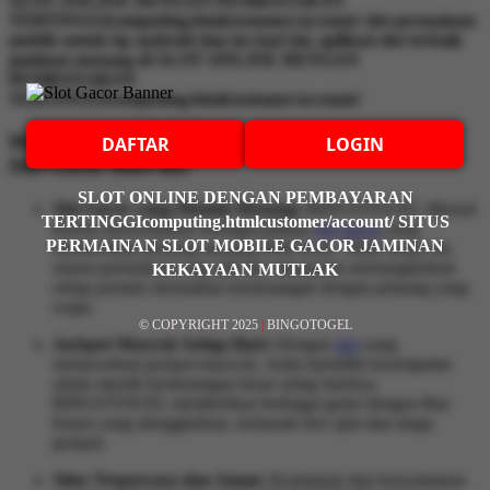
SLOT ONLINE DENGAN PEMBAYARAN
TERTINGGIcomputing.htmlcustomer/account/ slot permainan
mobile untuk hp android dan ios hari ini, aplikasi slot terbaik
jaminan menang di SLOT ONLINE DENGAN
PEMBAYARAN
TERTINGGIcomputing.htmlcustomer/account/
Mengapa Memilih BINGOTOGEL Sebagai Situs
DAFTAR
LOGIN
Slot Gacor Hari Ini?
SLOT ONLINE DENGAN PEMBAYARAN
Slot Gacor yang Mudah Menang:
BINGOTOGEL dikenal
TERTINGGIcomputing.htmlcustomer/account/ SITUS
karena menyediakan berbagai pilihan
slot gacor
yang
PERMAINAN SLOT MOBILE GACOR JAMINAN
memberikan peluang menang lebih besar. Tidak hanya itu,
sistem permainan yang adil dan transparan memungkinkan
KEKAYAAN MUTLAK
setiap pemain merasakan kemenangan dengan peluang yang
wajar.
© COPYRIGHT 2025
|
BINGOTOGEL
Jackpot Maxwin Setiap Hari:
Dengan
slot
yang
menawarkan jackpot maxwin, Anda memiliki kesempatan
untuk meraih kemenangan besar setiap harinya.
BINGOTOGEL memberikan berbagai game dengan fitur
bonus yang menggiurkan, termasuk free spin dan mega
jackpot.
Situs Terpercaya dan Aman:
Keamanan dan kenyamanan