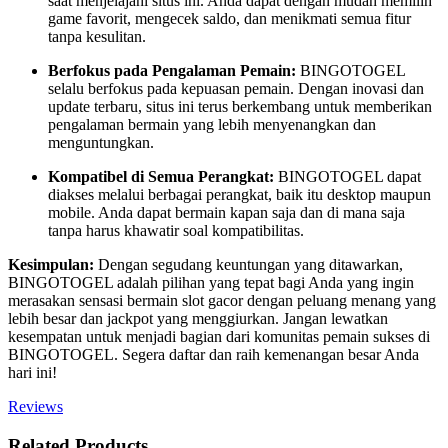
saat menjelajahi situs ini. Anda dapat dengan mudah memilih
game favorit, mengecek saldo, dan menikmati semua fitur
tanpa kesulitan.
Berfokus pada Pengalaman Pemain:
BINGOTOGEL
selalu berfokus pada kepuasan pemain. Dengan inovasi dan
update terbaru, situs ini terus berkembang untuk memberikan
pengalaman bermain yang lebih menyenangkan dan
menguntungkan.
Kompatibel di Semua Perangkat:
BINGOTOGEL dapat
diakses melalui berbagai perangkat, baik itu desktop maupun
mobile. Anda dapat bermain kapan saja dan di mana saja
tanpa harus khawatir soal kompatibilitas.
Kesimpulan:
Dengan segudang keuntungan yang ditawarkan,
BINGOTOGEL adalah pilihan yang tepat bagi Anda yang ingin
merasakan sensasi bermain slot gacor dengan peluang menang yang
lebih besar dan jackpot yang menggiurkan. Jangan lewatkan
kesempatan untuk menjadi bagian dari komunitas pemain sukses di
BINGOTOGEL. Segera daftar dan raih kemenangan besar Anda
hari ini!
Reviews
Related Products