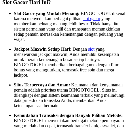
Slot Gacor Hari Ini?
Slot Gacor yang Mudah Menang:
BINGOTOGEL dikenal
karena menyediakan berbagai pilihan
slot gacor
yang
memberikan peluang menang lebih besar. Tidak hanya itu,
sistem permainan yang adil dan transparan memungkinkan
setiap pemain merasakan kemenangan dengan peluang yang
wajar.
Jackpot Maxwin Setiap Hari:
Dengan
slot
yang
menawarkan jackpot maxwin, Anda memiliki kesempatan
untuk meraih kemenangan besar setiap harinya.
BINGOTOGEL memberikan berbagai game dengan fitur
bonus yang menggiurkan, termasuk free spin dan mega
jackpot.
Situs Terpercaya dan Aman:
Keamanan dan kenyamanan
pemain adalah prioritas utama BINGOTOGEL. Situs ini
dilengkapi dengan sistem keamanan terbaik yang melindungi
data pribadi dan transaksi Anda, memberikan Anda
ketenangan saat bermain.
Kemudahan Transaksi dengan Banyak Pilihan Metode:
BINGOTOGEL menyediakan berbagai metode pembayaran
yang mudah dan cepat, termasuk transfer bank, e-wallet, dan