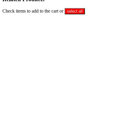
Check items to add to the cart or
select all