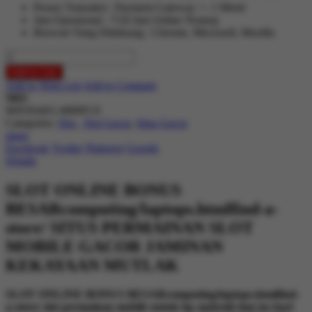
Proses Transaksi : Payment Gateway +- 1 Menit
Jam Oprasional : 7/24 Jam Online Nontop
Browser Yang Didukung : Chrome, Microsoft, Mozilla
Add to Cart
Add to Wish List
Add to Compare
SKU
90NX04S1-M00FC0
Categories:
Slot
,
Slot Gacor
,
Situs Gacor
share
Facebook
Twitter
Pinterest
Google
Details
SLOT ONLINE BONUS
BESARcomputing/laptops.htmlfind-a-
store/ SITUS PERMAINAN SLOT
MOBILE GACOR JAMINAN
KEKAYAAN MUTLAK
SLOT ONLINE BONUS BESARcomputing/laptops.htmlfind-
a-store/ slot permainan mobile untuk hp android dan ios hari