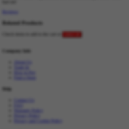
hari ini!
Reviews
Related Products
Check items to add to the cart or
select all
Company Info
About Us
Trade In
How to Pay
Find a Store
Help
Contact Us
FAQ
Warranty Policy
Privacy Policy
Privacy and Cookie Policy