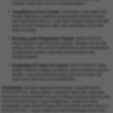
bermain Anda lebih seru dan menguntungkan.
Tampilannya User-Friendly:
Antarmuka yang simpel dan
mudah digunakan membuat setiap pemain merasa nyaman
saat menjelajahi situs ini. Anda dapat dengan mudah memilih
game favorit, mengecek saldo, dan menikmati semua fitur
tanpa kesulitan.
Berfokus pada Pengalaman Pemain:
BINGOTOGEL
selalu berfokus pada kepuasan pemain. Dengan inovasi dan
update terbaru, situs ini terus berkembang untuk memberikan
pengalaman bermain yang lebih menyenangkan dan
menguntungkan.
Kompatibel di Semua Perangkat:
BINGOTOGEL dapat
diakses melalui berbagai perangkat, baik itu desktop maupun
mobile. Anda dapat bermain kapan saja dan di mana saja
tanpa harus khawatir soal kompatibilitas.
Kesimpulan:
Dengan segudang keuntungan yang ditawarkan,
BINGOTOGEL adalah pilihan yang tepat bagi Anda yang ingin
merasakan sensasi bermain slot gacor dengan peluang menang yang
lebih besar dan jackpot yang menggiurkan. Jangan lewatkan
kesempatan untuk menjadi bagian dari komunitas pemain sukses di
BINGOTOGEL. Segera daftar dan raih kemenangan besar Anda