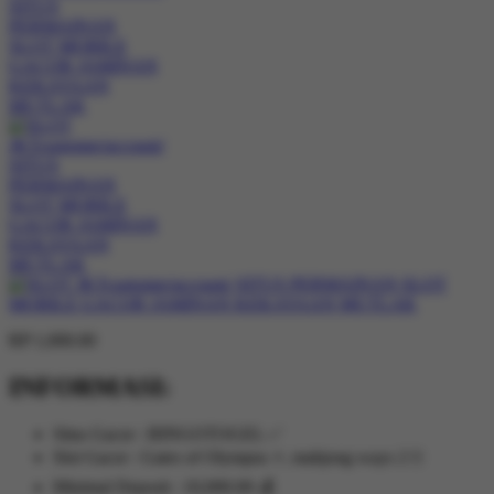
RP 1,000.00
INFORMASI:
Situs Gacor : BINGOTOGEL ✅
Slot Gacor : Gates of Olympus ⚡, mahjong ways 2 🀄
Minimal Deposit : 10,000.00 💰