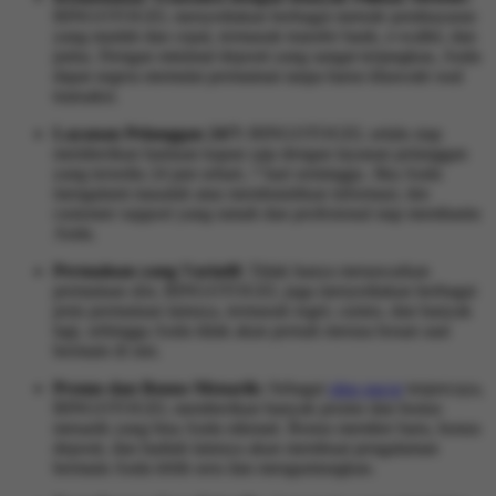
BINGOTOGEL menyediakan berbagai metode pembayaran
yang mudah dan cepat, termasuk transfer bank, e-wallet, dan
pulsa. Dengan minimal deposit yang sangat terjangkau, Anda
dapat segera memulai permainan tanpa harus khawatir soal
transaksi.
Layanan Pelanggan 24/7:
BINGOTOGEL selalu siap
memberikan bantuan kapan saja dengan layanan pelanggan
yang tersedia 24 jam sehari, 7 hari seminggu. Jika Anda
mengalami masalah atau membutuhkan informasi, tim
customer support yang ramah dan profesional siap membantu
Anda.
Permainan yang Variatif:
Tidak hanya menawarkan
permainan slot, BINGOTOGEL juga menyediakan berbagai
jenis permainan lainnya, termasuk togel, casino, dan banyak
lagi, sehingga Anda tidak akan pernah merasa bosan saat
bermain di sini.
Promo dan Bonus Menarik:
Sebagai
situs gacor
terpercaya,
BINGOTOGEL memberikan banyak promo dan bonus
menarik yang bisa Anda nikmati. Bonus member baru, bonus
deposit, dan hadiah lainnya akan membuat pengalaman
bermain Anda lebih seru dan menguntungkan.