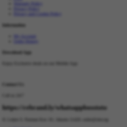
Warranty Policy
Privacy Policy
Privacy and Cookie Policy
Information
My Account
Order History
Download App
Enjoy Exclusive deals on our Mobile App
Contact Us
Call us 24/7
https://rebrand.ly/whatsappbosstoto
Jl. Letjen S. Parman Kav. 81, Jakarta 11420.
order@slot.ng