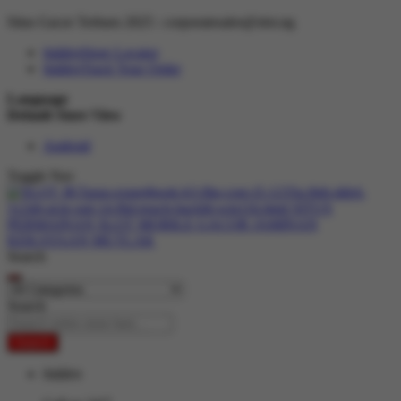
Situs Gacor Terbaru 2025 :
corporatesales@slot.ng
hidden
Store Locator
hidden
Track Your Order
Language
Default Store View
Android
Toggle Nav
Search
Search
Search
hidden