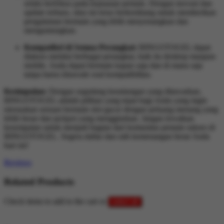
selalu berfokus pada kepuasan pemain. Dengan inovasi dan
update terbaru, situs ini terus berkembang untuk memberikan
pengalaman bermain yang lebih menyenangkan dan
menguntungkan.
Kompatibel di Semua Perangkat:
BINGOTOGEL dapat
diakses melalui berbagai perangkat, baik itu desktop maupun
mobile. Anda dapat bermain kapan saja dan di mana saja
tanpa harus khawatir soal kompatibilitas.
Kesimpulan:
Dengan segudang keuntungan yang ditawarkan,
BINGOTOGEL adalah pilihan yang tepat bagi Anda yang ingin
merasakan sensasi bermain slot gacor dengan peluang menang yang
lebih besar dan jackpot yang menggiurkan. Jangan lewatkan
kesempatan untuk menjadi bagian dari komunitas pemain sukses di
BINGOTOGEL. Segera daftar dan raih kemenangan besar Anda
hari ini!
Reviews
Related Products
Check items to add to the cart or
select all