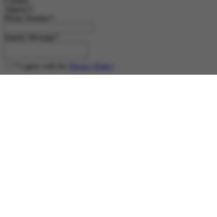
Country
Phone Number
*
Inquiry Message
*
*
I agree with the
Privacy Policy