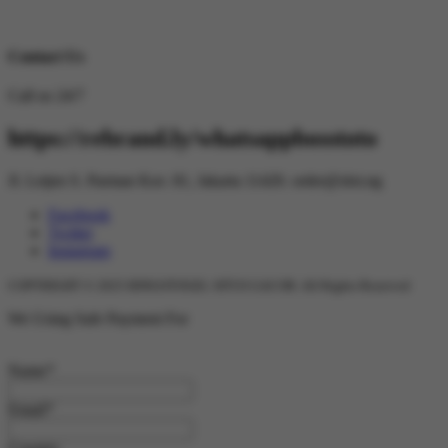
Contact Us
Call us 24/7
https://rebrand.ly/whatsappbosstoto
Jl. Letjen S. Parman Kav. 81, Jakarta 11420.
order@slot.ng
Facebook
Twitter
Instagram
COPYRIGHT © 2025 BINGOTOGEL SITUS GACOR. All Rights Reserved
We Using Safe Payment For
Name
*
Email
*