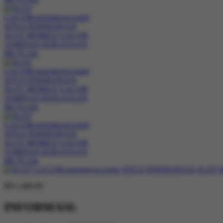
RP 1,000.00
INFORMASI: