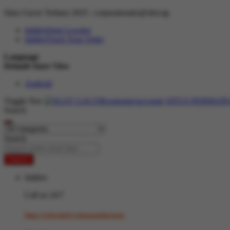
Situs Gacor Terbaru 2025 :
corporatesales@slot.ng
hidden
Store Locator
hidden
Track Your Order
Language
Default Store View
Android
Toggle Nav
Search
Search
Search
hidden
Call us 24/7
https://rebrand.ly/whatsappbosstoto