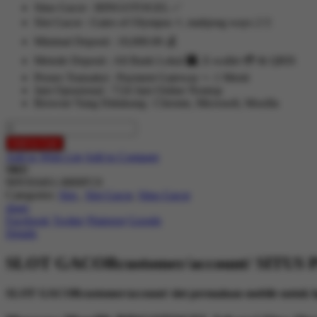
Situs Gacor : BINGOTOGEL ✅
Slot Gacor : Gates of Olympus ⚡, mahjong ways 2 🀄
Minimal Deposit : 10,000.00 💰
Metode Deposit : All Bank Lokal 🏧, E-wallet 💳 & QRIS
Proses Transaksi : Payment Gateway +- 1 Menit
Jam Oprasional : 7/24 Jam Online Nontop
Browser Yang Didukung : Chrome, Microsoft, Mozilla
Add to Cart
Add to Wish List
Add to Compare
SKU
90NX04S1-M00FC0
Categories:
Slot
,
Slot Gacor
,
Situs Gacor
share
Facebook
Twitter
Pinterest
Google
Details
SLOT GACORcustomer/account/ SI
SLOT GACORcustomer/account/ slot permainan mobile untuk hp 