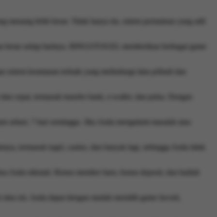
 menang lebih besar. Tidak hanya itu, sistem permainan yang adil
an besar setiap harinya. BINGOTOGEL memberikan berbagai game
sistem keamanan terbaik yang melindungi data pribadi dan
epat, termasuk transfer bank, e-wallet, dan pulsa. Dengan
 sehari, 7 hari seminggu. Jika Anda mengalami masalah atau
a, termasuk togel, casino, dan banyak lagi, sehingga Anda tidak
 Anda nikmati. Bonus member baru, bonus deposit, dan hadiah
situs ini. Anda dapat dengan mudah memilih game favorit,