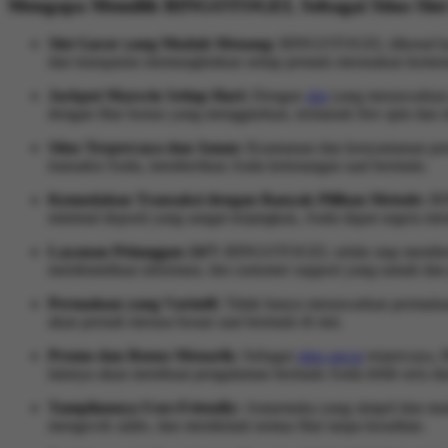
Mengapa Memilih BINGOTOGEL Sebagai Situs Slot 
Slot Gacor yang Mudah Menang:
BINGOTOGEL dikenal kar
dan transparan memungkinkan setiap pemain merasakan kemen
Jackpot Maxwin Setiap Hari:
Dengan
slot
yang menawarkan 
dengan fitur bonus yang menggiurkan, termasuk free spin dan 
Situs Terpercaya dan Aman:
Keamanan dan kenyamanan pemai
transaksi Anda, memberikan Anda ketenangan saat bermain.
Kemudahan Transaksi dengan Banyak Pilihan Metode:
BI
minimal deposit yang sangat terjangkau, Anda dapat segera mem
Layanan Pelanggan 24/7:
BINGOTOGEL selalu siap memberika
membutuhkan informasi, tim customer support yang ramah dan
Permainan yang Variatif:
Tidak hanya menawarkan permainan
akan pernah merasa bosan saat bermain di sini.
Promo dan Bonus Menarik:
Sebagai
situs gacor
terpercaya,
lainnya akan membuat pengalaman bermain Anda lebih seru d
Tampilannya User-Friendly:
Antarmuka yang simpel dan mud
mengecek saldo, dan menikmati semua fitur tanpa kesulitan.