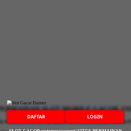
TUS PERMAINAN SLOT MOBILE GACOR
DAFTAR
LOGIN
android dan ios hari ini, aplikasi slot terbaik jaminan menan
SLOT GACORcustomer/account/ SITUS PERMAINAN