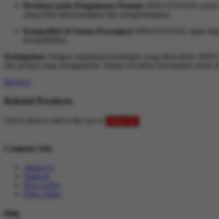
Berfokus pada Pengalaman Pemain:
BINGOTOGEL selalu ber
yang lebih menyenangkan dan menguntungkan.
Kompatibel di Semua Perangkat:
BINGOTOGEL dapat diakses 
kompatibilitas.
Kesimpulan:
Dengan segudang keuntungan yang ditawarkan, BINGOTO
dan jackpot yang menggiurkan. Jangan lewatkan kesempatan untuk m
Reviews
Related Products
Check items to add to the cart or
select all
Company Info
About Us
Trade In
How to Pay
Find a Store
Help