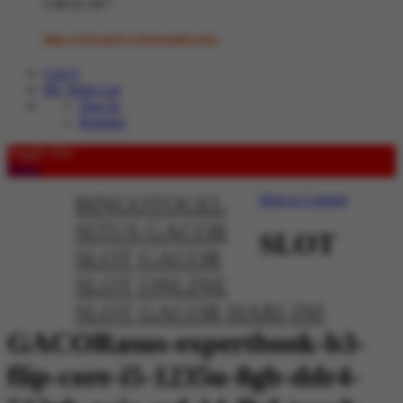
Call us 24/7
https://rebrand.ly/whatsappbosstoto
Cart
0
My Wish List
Sign In
Register
Toggle Nav
Menu
BINGOTOGEL
Skip to Content
SITUS GACOR
SLOT
SLOT GACOR
SLOT ONLINE
SLOT GACOR HARI INI
GACORasus-expertbook-b3-
flip-core-i5-1235u-8gb-ddr4-