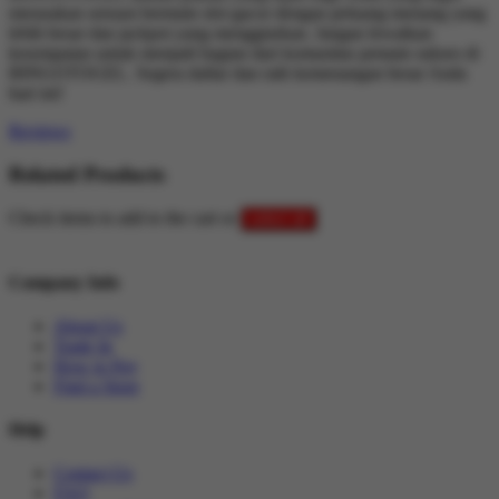
merasakan sensasi bermain slot gacor dengan peluang menang yang
lebih besar dan jackpot yang menggiurkan. Jangan lewatkan
kesempatan untuk menjadi bagian dari komunitas pemain sukses di
BINGOTOGEL. Segera daftar dan raih kemenangan besar Anda
hari ini!
Reviews
Related Products
Check items to add to the cart or
select all
Company Info
About Us
Trade In
How to Pay
Find a Store
Help
Contact Us
FAQ