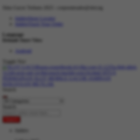
Situs Gacor Terbaru 2025 :
corporatesales@slot.ng
hidden
Store Locator
hidden
Track Your Order
Language
Default Store View
Android
Toggle Nav
Search
Search
Search
hidden