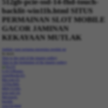
512gb-pcie-ssd-14-fhd-touch-
backlit-win11h.html SITUS
PERMAINAN SLOT MOBILE
GACOR JAMINAN
KEKAYAAN MUTLAK
Jadilah yang pertama mengulas produk ini
In stock
Skip to the end of the images gallery
Skip to the beginning of the images gallery