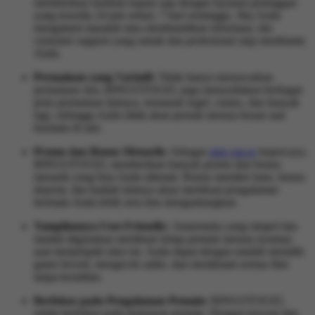
memberikan bantuan kapan saja dengan layanan pelanggan
yang tersedia 24 jam sehari, 7 hari seminggu. Jika Anda
mengalami masalah atau membutuhkan informasi, tim
customer support yang ramah dan profesional siap membantu
Anda.
Permainan yang Variatif:
Tidak hanya menawarkan
permainan slot, BINGOTOGEL juga menyediakan berbagai
jenis permainan lainnya, termasuk togel, casino, dan banyak
lagi, sehingga Anda tidak akan pernah merasa bosan saat
bermain di sini.
Promo dan Bonus Menarik:
Sebagai
situs gacor
terpercaya,
BINGOTOGEL memberikan banyak promo dan bonus
menarik yang bisa Anda nikmati. Bonus member baru, bonus
deposit, dan hadiah lainnya akan membuat pengalaman
bermain Anda lebih seru dan menguntungkan.
Tampilannya User-Friendly:
Antarmuka yang simpel dan
mudah digunakan membuat setiap pemain merasa nyaman
saat menjelajahi situs ini. Anda dapat dengan mudah memilih
game favorit, mengecek saldo, dan menikmati semua fitur
tanpa kesulitan.
Berfokus pada Pengalaman Pemain:
BINGOTOGEL
selalu berfokus pada kepuasan pemain. Dengan inovasi dan