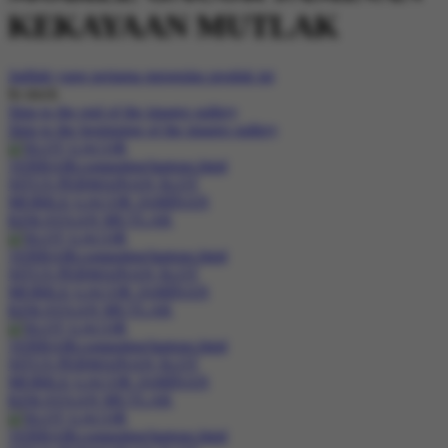
KEKAYAAN MUTLAK
Jadilah yang pertama mengulas produk ini
In stock
Skip to the end of the images gallery
Skip to the beginning of the images gallery