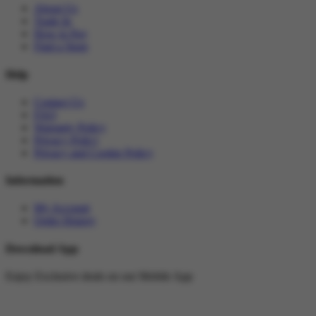
About Us
Trade In
How to Pay
Find a Store
Help
Contact Us
FAQ
Warranty Policy
Privacy Policy
Privacy and Cookie Policy
Information
My Account
Order History
Download App
Enjoy Exclusive deals on our Mobile App