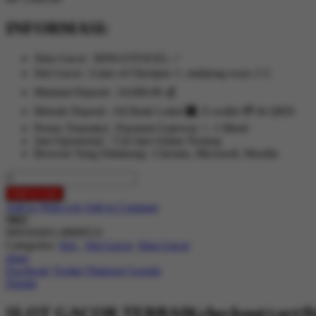
INFORMASI:
Situs Gacor : BINGOTOGEL ✅
Slot Gacor : Gates of Olympus ⚡, mahjong ways 2 🀄
Minimal Deposit : 10,000.00 💰
Metode Deposit : All Bank Lokal 🏧, E-wallet 💳 & QRIS
Proses Transaksi : Payment Gateway +- 1 Menit
Jam Oprasional : 7/24 Jam Online Nontop
Browser Yang Didukung : Chrome, Microsoft, Mozilla
Add to Cart
Add to Wish List
Add to Compare
SKU
90NX04S1-M00FC0
Categories:
Slot
,
Slot Gacor
,
Situs Gacor
share
Facebook
Twitter
Pinterest
Google
Details
SLOT GACOR TERBAIKcheckout/cart/