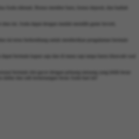
 Anda nikmati. Bonus member baru, bonus deposit, dan hadiah
situs ini. Anda dapat dengan mudah memilih game favorit,
tus ini terus berkembang untuk memberikan pengalaman bermain
apat bermain kapan saja dan di mana saja tanpa harus khawatir soal
asi bermain slot gacor dengan peluang menang yang lebih besar
aftar dan raih kemenangan besar Anda hari ini!