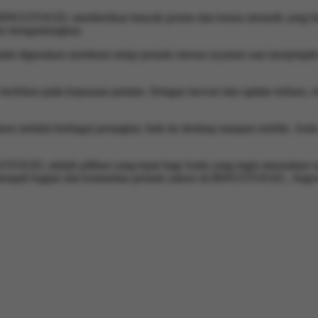
 BINGOTOGEL memberikan banyak promo dan bonus menarik yang bisa
an menguntungkan.
ah digunakan membuat setiap pemain merasa nyaman saat menjelajahi 
fokus pada kepuasan pemain. Dengan inovasi dan update terbaru, si
melalui berbagai perangkat, baik itu desktop maupun mobile. Anda d
GEL adalah pilihan yang tepat bagi Anda yang ingin merasakan sens
enjadi bagian dari komunitas pemain sukses di BINGOTOGEL. Segera d