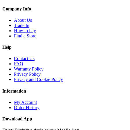
Company Info
About Us
Trade In
How to Pay
Find a Store
Help
Contact Us
FAQ
Warranty Policy
Privacy Policy
Privacy and Cookie Policy
Information
My Account
Order History
Download App