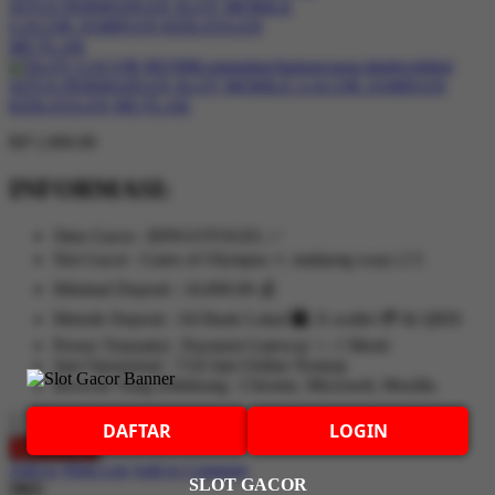
RP 1,000.00
INFORMASI:
Situs Gacor : BINGOTOGEL ✅
Slot Gacor : Gates of Olympus ⚡, mahjong ways 2 🀄
Minimal Deposit : 10,000.00 💰
Metode Deposit : All Bank Lokal 🏧, E-wallet 💳 & QRIS
Proses Transaksi : Payment Gateway +- 1 Menit
Jam Oprasional : 7/24 Jam Online Nontop
Browser Yang Didukung : Chrome, Microsoft, Mozilla
DAFTAR
LOGIN
Add to Cart
Add to Wish List
Add to Compare
SLOT GACOR
SKU