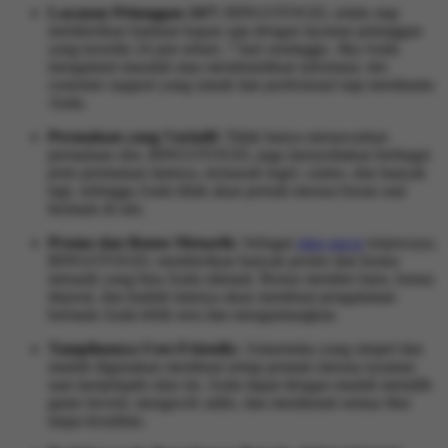
Layanan Pelanggan 24/7:
BINGOTOGEL selalu siap
memberikan bantuan kapan saja dengan layanan pelanggan
yang tersedia 24 jam sehari, 7 hari seminggu. Jika Anda
mengalami masalah atau membutuhkan informasi, tim
customer support yang ramah dan profesional siap membantu
Anda.
Permainan yang Variatif:
Tidak hanya menawarkan
permainan slot, BINGOTOGEL juga menyediakan berbagai
jenis permainan lainnya, termasuk togel, casino, dan banyak
lagi, sehingga Anda tidak akan pernah merasa bosan saat
bermain di sini.
Promo dan Bonus Menarik:
Sebagai
situs gacor
terpercaya,
BINGOTOGEL memberikan banyak promo dan bonus
menarik yang bisa Anda nikmati. Bonus member baru, bonus
deposit, dan hadiah lainnya akan membuat pengalaman
bermain Anda lebih seru dan menguntungkan.
Tampilannya User-Friendly:
Antarmuka yang simpel dan
mudah digunakan membuat setiap pemain merasa nyaman
saat menjelajahi situs ini. Anda dapat dengan mudah memilih
game favorit, mengecek saldo, dan menikmati semua fitur
tanpa kesulitan.