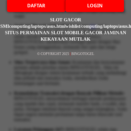
memberikan peluang menang lebih besar. Tidak hanya itu,
DAFTAR
LOGIN
sistem permainan yang adil dan transparan memungkinkan
setiap pemain merasakan kemenangan dengan peluang yang
wajar.
SLOT GACOR
Jackpot Maxwin Setiap Hari:
Dengan
slot
yang
MIcomputing/laptops/asus.htmlwishlist/computing/laptops/asus.
menawarkan jackpot maxwin, Anda memiliki kesempatan
SITUS PERMAINAN SLOT MOBILE GACOR JAMINAN
untuk meraih kemenangan besar setiap harinya.
KEKAYAAN MUTLAK
BINGOTOGEL memberikan berbagai game dengan fitur
bonus yang menggiurkan, termasuk free spin dan mega
jackpot.
© COPYRIGHT 2025
|
BINGOTOGEL
Situs Terpercaya dan Aman:
Keamanan dan kenyamanan
pemain adalah prioritas utama BINGOTOGEL. Situs ini
dilengkapi dengan sistem keamanan terbaik yang melindungi
data pribadi dan transaksi Anda, memberikan Anda
ketenangan saat bermain.
Kemudahan Transaksi dengan Banyak Pilihan Metode:
BINGOTOGEL menyediakan berbagai metode pembayaran
yang mudah dan cepat, termasuk transfer bank, e-wallet, dan
pulsa. Dengan minimal deposit yang sangat terjangkau, Anda
dapat segera memulai permainan tanpa harus khawatir soal
transaksi.
Layanan Pelanggan 24/7:
BINGOTOGEL selalu siap