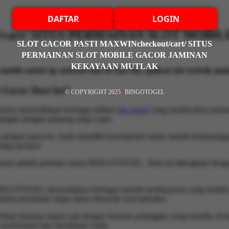
DAFTAR
LOGIN
t/cart/ SITUS PERMAINAN SLOT MOB
SLOT GACOR PASTI MAXWINcheckout/cart/ SITUS
PERMAINAN SLOT MOBILE GACOR JAMINAN
KEKAYAAN MUTLAK
le untuk hp android dan ios hari ini, aplikasi slot terbai
Gacor Hari Ini?
© COPYRIGHT 2025
|
BINGOTOGEL
ena menyediakan berbagai pilihan
slot gacor
yang memberikan peluang
angan dengan peluang yang wajar.
jackpot maxwin, Anda memiliki kesempatan untuk meraih kemenang
mega jackpot.
n adalah prioritas utama BINGOTOGEL. Situs ini dilengkapi dengan 
NGOTOGEL menyediakan berbagai metode pembayaran yang mudah dan c
ulai permainan tanpa harus khawatir soal transaksi.
n bantuan kapan saja dengan layanan pelanggan yang tersedia 24 jam
 profesional siap membantu Anda.