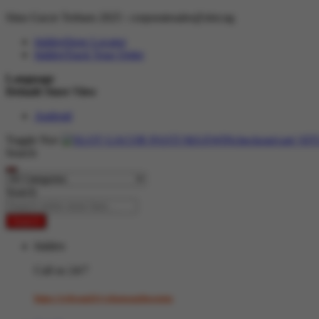
Situs Gacor Terbaru 2025 :
corporatesales@slot.ng
hidden
Store Locator
hidden
Track Your Order
Language
Default Store View
Android
Toggle Nav
Search
Search
Search
hidden
Call us 24/7
https://rebrand.ly/whatsappbosstoto