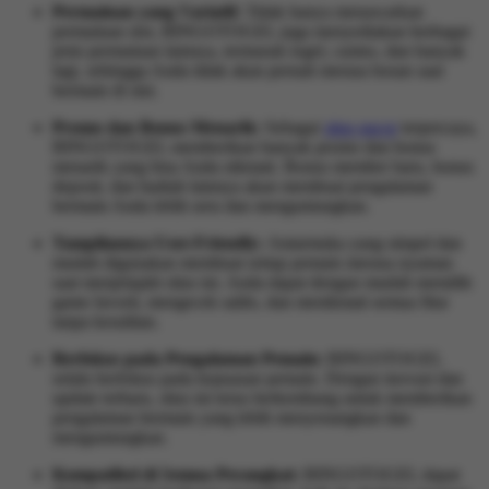
Permainan yang Variatif:
Tidak hanya menawarkan
permainan slot, BINGOTOGEL juga menyediakan berbagai
jenis permainan lainnya, termasuk togel, casino, dan banyak
lagi, sehingga Anda tidak akan pernah merasa bosan saat
bermain di sini.
Promo dan Bonus Menarik:
Sebagai
situs gacor
terpercaya,
BINGOTOGEL memberikan banyak promo dan bonus
menarik yang bisa Anda nikmati. Bonus member baru, bonus
deposit, dan hadiah lainnya akan membuat pengalaman
bermain Anda lebih seru dan menguntungkan.
Tampilannya User-Friendly:
Antarmuka yang simpel dan
mudah digunakan membuat setiap pemain merasa nyaman
saat menjelajahi situs ini. Anda dapat dengan mudah memilih
game favorit, mengecek saldo, dan menikmati semua fitur
tanpa kesulitan.
Berfokus pada Pengalaman Pemain:
BINGOTOGEL
selalu berfokus pada kepuasan pemain. Dengan inovasi dan
update terbaru, situs ini terus berkembang untuk memberikan
pengalaman bermain yang lebih menyenangkan dan
menguntungkan.
Kompatibel di Semua Perangkat:
BINGOTOGEL dapat