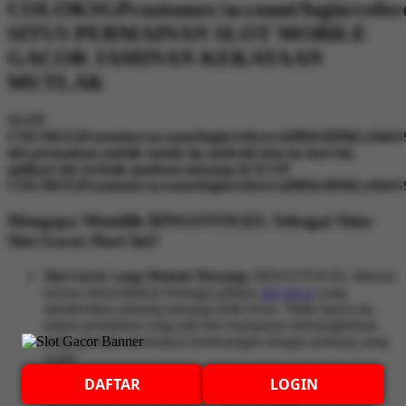
COLOKSGPcustomer/account/login/r
SITUS PERMAINAN SLOT MOBILE
GACOR JAMINAN KEKAYAAN
MUTLAK
SLOT
COLOKSGPcustomer/account/login/referer/aHR0cHM6L
slot permainan mobile untuk hp android dan ios hari ini,
aplikasi slot terbaik jaminan menang di SLOT
COLOKSGPcustomer/account/login/referer/aHR0cHM6L
Mengapa Memilih BINGOTOGEL Sebagai Situs
Slot Gacor Hari Ini?
Slot Gacor yang Mudah Menang:
BINGOTOGEL dikenal
karena menyediakan berbagai pilihan
slot gacor
yang
memberikan peluang menang lebih besar. Tidak hanya itu,
sistem permainan yang adil dan transparan memungkinkan
setiap pemain merasakan kemenangan dengan peluang yang
wajar.
DAFTAR
LOGIN
Jackpot Maxwin Setiap Hari:
Dengan
slot
yang
menawarkan jackpot maxwin, Anda memiliki kesempatan